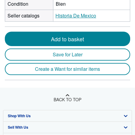
Condition
Bien
Seller catalogs
Historia De Mexico
Add to basket
Save for Later
Create a Want for similar items
BACK TO TOP
Shop With Us
Sell With Us
Advanced Search