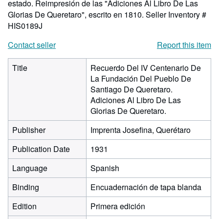
estado. Reimpresión de las "Adiciones Al Libro De Las
Glorias De Queretaro", escrito en 1810.
Seller Inventory #
HIS0189J
Contact seller
Report this item
Title
Recuerdo Del IV Centenario De
La Fundación Del Pueblo De
Santiago De Queretaro.
Adiciones Al Libro De Las
Glorias De Queretaro.
Publisher
Imprenta Josefina, Querétaro
Publication Date
1931
Language
Spanish
Binding
Encuadernación de tapa blanda
Edition
Primera edición