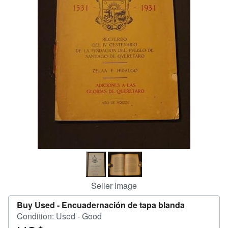
Help
CLOSE
Seller Image
Buy Used -
Encuadernación de tapa blanda
Condition: Used - Good