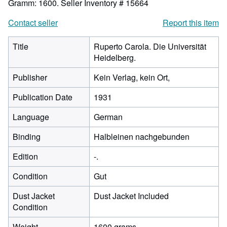
Gramm: 1600.
Seller Inventory # 15664
Contact seller
Report this item
Title
Ruperto Carola. Die Universität
Heidelberg.
Publisher
Kein Verlag, kein Ort,
Publication Date
1931
Language
German
Binding
Halbleinen nachgebunden
Edition
-.
Condition
Gut
Dust Jacket
Dust Jacket Included
Condition
Weight
1600 grams