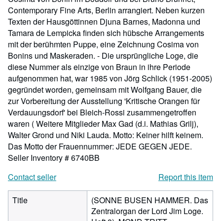
Contemporary Fine Arts, Berlin arrangiert. Neben kurzen
Texten der Hausgöttinnen Djuna Barnes, Madonna und
Tamara de Lempicka finden sich hübsche Arrangements
mit der berühmten Puppe, eine Zeichnung Cosima von
Bonins und Maskeraden. - Die ursprüngliche Loge, die
diese Nummer als einzige von Braun in ihre Periode
aufgenommen hat, war 1985 von Jörg Schlick (1951-2005)
gegründet worden, gemeinsam mit Wolfgang Bauer, die
zur Vorbereitung der Ausstellung 'Kritische Orangen für
Verdauungsdorf' bei Bleich-Rossi zusammengetroffen
waren ( Weitere Mitglieder Max Gad (d.i. Mathias Grilj),
Walter Grond und Niki Lauda. Motto: Keiner hilft keinem.
Das Motto der Frauennummer: JEDE GEGEN JEDE.
Seller Inventory # 6740BB
Contact seller
Report this item
Title
(SONNE BUSEN HAMMER. Das
Zentralorgan der Lord Jim Loge.