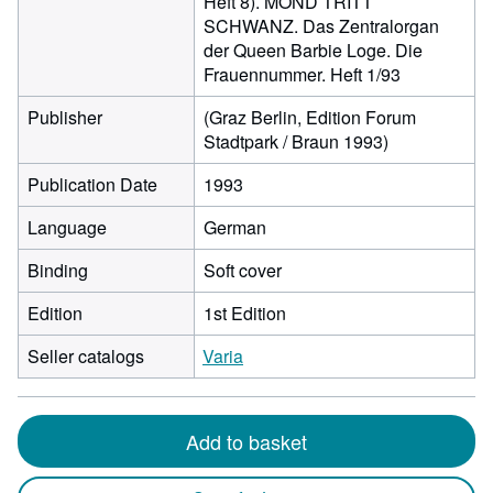
Heft 8). MOND TRITT
SCHWANZ. Das Zentralorgan
der Queen Barbie Loge. Die
Frauennummer. Heft 1/93
Publisher
(Graz Berlin, Edition Forum
Stadtpark / Braun 1993)
Publication Date
1993
Language
German
Binding
Soft cover
Edition
1st Edition
Seller catalogs
Varia
Add to basket