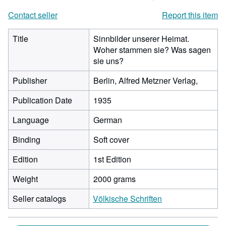
Contact seller
Report this item
Title
Sinnbilder unserer Heimat.
Woher stammen sie? Was sagen
sie uns?
Publisher
Berlin, Alfred Metzner Verlag,
Publication Date
1935
Language
German
Binding
Soft cover
Edition
1st Edition
Weight
2000 grams
Seller catalogs
Völkische Schriften