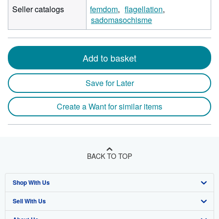
Seller catalogs
femdom
flagellation
sadomasochisme
Add to basket
Save for Later
Create a Want for similar items
BACK TO TOP
Shop With Us
Sell With Us
Advanced Search