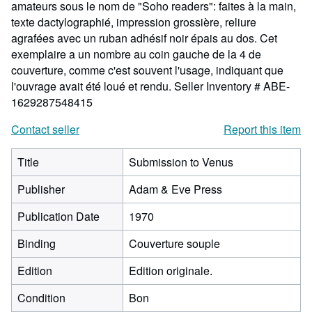
amateurs sous le nom de "Soho readers": faites à la main,
texte dactylographié, impression grossière, reliure
agrafées avec un ruban adhésif noir épais au dos. Cet
exemplaire a un nombre au coin gauche de la 4 de
couverture, comme c'est souvent l'usage, indiquant que
l'ouvrage avait été loué et rendu.
Seller Inventory # ABE-
1629287548415
Contact seller
Report this item
Title
Submission to Venus
Publisher
Adam & Eve Press
Publication Date
1970
Binding
Couverture souple
Edition
Edition originale.
Condition
Bon