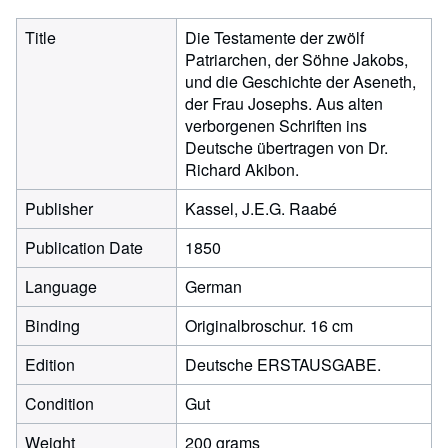
Title
Die Testamente der zwölf
Patriarchen, der Söhne Jakobs,
und die Geschichte der Aseneth,
der Frau Josephs. Aus alten
verborgenen Schriften ins
Deutsche übertragen von Dr.
Richard Akibon.
Publisher
Kassel, J.E.G. Raabé
Publication Date
1850
Language
German
Binding
Originalbroschur. 16 cm
Edition
Deutsche ERSTAUSGABE.
Condition
Gut
Weight
200 grams