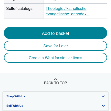
Seller catalogs
Theologie / katholische,
evangelische, orthodox...
Add to basket
Save for Later
Create a Want for similar items
BACK TO TOP
Shop With Us
Sell With Us
Advanced Search