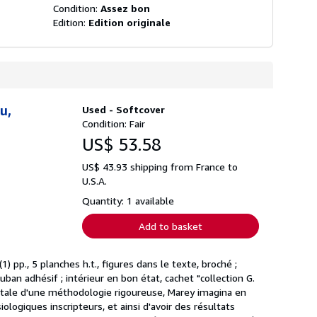
Condition:
Assez bon
Edition:
Edition originale
u,
Used - Softcover
Condition: Fair
US$ 53.58
US$ 43.93 shipping from France to
U.S.A.
Quantity: 1 available
Add to basket
(1) pp., 5 planches h.t., figures dans le texte, broché ;
n adhésif ; intérieur en bon état, cachet "collection G.
ntale d'une méthodologie rigoureuse, Marey imagina en
logiques inscripteurs, et ainsi d'avoir des résultats