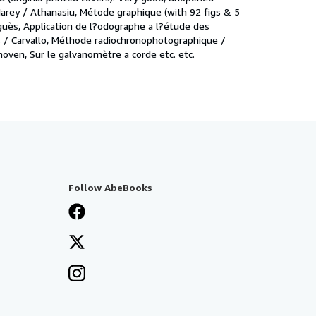
 Marey / Athanasiu, Métode graphique (with 92 figs & 5
oguès, Application de l?odographe a l?étude des
s / Carvallo, Méthode radiochronophotographique /
hoven, Sur le galvanomètre a corde etc. etc.
Follow AbeBooks