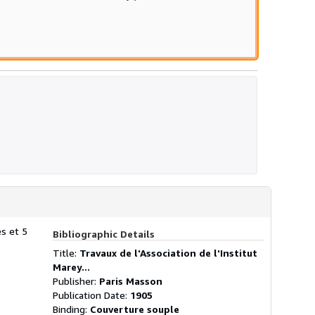
s et 5
Bibliographic Details
Title:
Travaux de l'Association de l'Institut
Marey...
Publisher:
Paris Masson
Publication Date:
1905
Binding:
Couverture souple