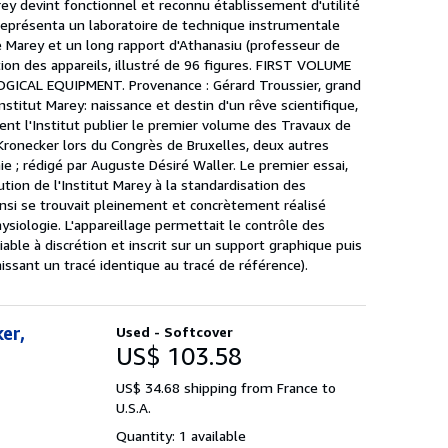
arey devint fonctionnel et reconnu établissement d'utilité
 représenta un laboratoire de technique instrumentale
Marey et un long rapport d'Athanasiu (professeur de
ion des appareils, illustré de 96 figures. FIRST VOLUME
AL EQUIPMENT. Provenance : Gérard Troussier, grand
Institut Marey: naissance et destin d'un rêve scientifique,
oient l'Institut publier le premier volume des Travaux de
Kronecker lors du Congrès de Bruxelles, deux autres
ie ; rédigé par Auguste Désiré Waller. Le premier essai,
bution de l'Institut Marey à la standardisation des
Ainsi se trouvait pleinement et concrètement réalisé
ysiologie. L'appareillage permettait le contrôle des
ble à discrétion et inscrit sur un support graphique puis
issant un tracé identique au tracé de référence).
er,
Used - Softcover
US$ 103.58
US$ 34.68 shipping from France to
U.S.A.
Quantity: 1 available