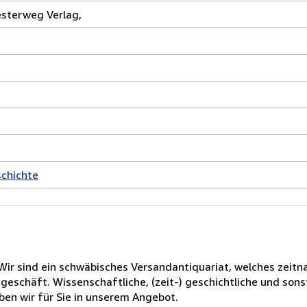
esterweg Verlag,
schichte
ir sind ein schwäbisches Versandantiquariat, welches zeitna
ngeschäft. Wissenschaftliche, (zeit-) geschichtliche und sons
en wir für Sie in unserem Angebot.