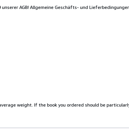
. 9 unserer AGB! Allgemeine Geschäfts- und Lieferbedingunge
erage weight. If the book you ordered should be particularly 