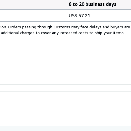
8 to 20 business days
US$ 57.21
cation. Orders passing through Customs may face delays and buyers are
 additional charges to cover any increased costs to ship your items.