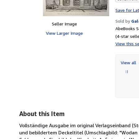
Save for La
Sold by
Gal
Seller Image
AbeBooks Se
View Larger Image
(4-star selle
View this se
View all
About this Item
Vollständige Ausgabe im original Verlagseinband (S
und bebildertem Deckeltitel (Umschlagbild: "Wodan 