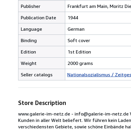
Publisher
Frankfurt am Main, Moritz Di
Publication Date
1944
Language
German
Binding
Soft cover
Edition
1st Edition
Weight
2000 grams
Seller catalogs
Nationalsozialismus / Zeitge
Store Description
www.galerie-im-netz.de - info@galerie-im-netz.de W
Kunden in aller Welt beliefert. Wir führen kein Lade
verschiedensten Gebiete, sowie schöne Einbände hab