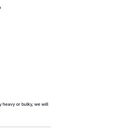
n
heavy or bulky, we will