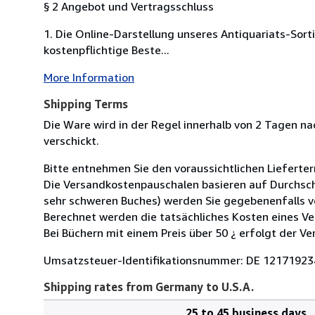
§ 2 Angebot und Vertragsschluss
1. Die Online-Darstellung unseres Antiquariats-Sor
kostenpflichtige Beste...
More Information
Shipping Terms
Die Ware wird in der Regel innerhalb von 2 Tagen n
verschickt.
Bitte entnehmen Sie den voraussichtlichen Lieferter
Die Versandkostenpauschalen basieren auf Durchsch
sehr schweren Buches) werden Sie gegebenenfalls v
Berechnet werden die tatsächliches Kosten eines Ve
Bei Büchern mit einem Preis über 50 ¿ erfolgt der Ve
Umsatzsteuer-Identifikationsnummer: DE 12171923
Shipping rates from Germany to U.S.A.
25 to 45 business days