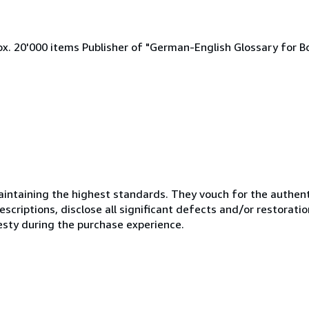
x. 20'000 items Publisher of "German-English Glossary for B
ntaining the highest standards. They vouch for the authenti
scriptions, disclose all significant defects and/or restoratio
esty during the purchase experience.