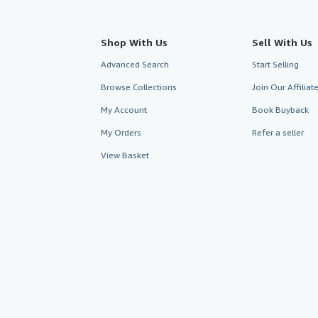
Shop With Us
Sell With Us
Advanced Search
Start Selling
Browse Collections
Join Our Affilia
My Account
Book Buyback
My Orders
Refer a seller
View Basket