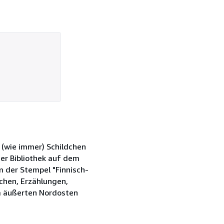
 (wie immer) Schildchen
der Bibliothek auf dem
m der Stempel "Finnisch-
chen, Erzählungen,
im äußerten Nordosten