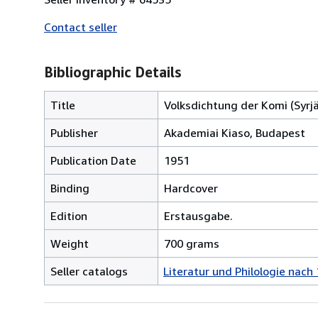
Contact seller
Bibliographic Details
Title
Volksdichtung der Komi (Syrj
Publisher
Akademiai Kiaso, Budapest
Publication Date
1951
Binding
Hardcover
Edition
Erstausgabe.
Weight
700 grams
Seller catalogs
Literatur und Philologie nach