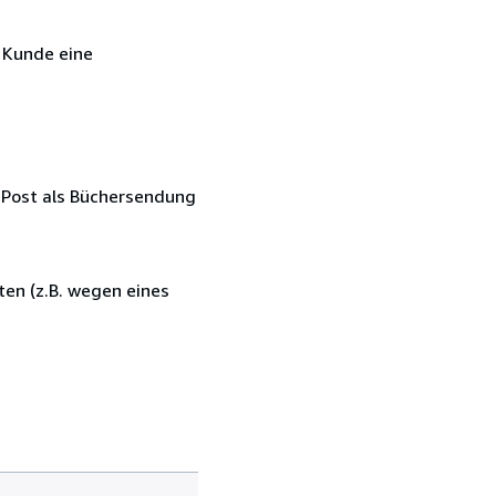
r Kunde eine
n Post als Büchersendung
en (z.B. wegen eines