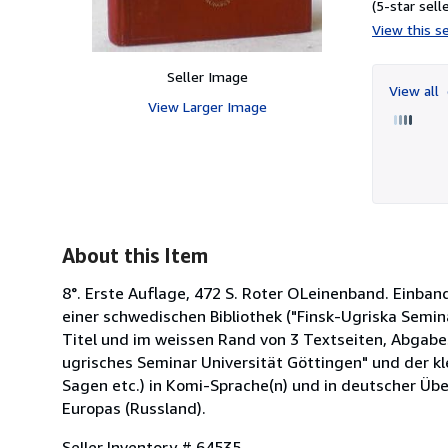
(5-star selle
View this se
Seller Image
View all
View Larger Image
About this Item
8°. Erste Auflage, 472 S. Roter OLeinenband. Einban
einer schwedischen Bibliothek ("Finsk-Ugriska Semin
Titel und im weissen Rand von 3 Textseiten, Abgabes
ugrisches Seminar Universität Göttingen" und der k
Sagen etc.) in Komi-Sprache(n) und in deutscher Übe
Europas (Russland).
Seller Inventory # 64535