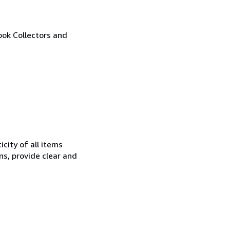
ook Collectors and
city of all items
ns, provide clear and