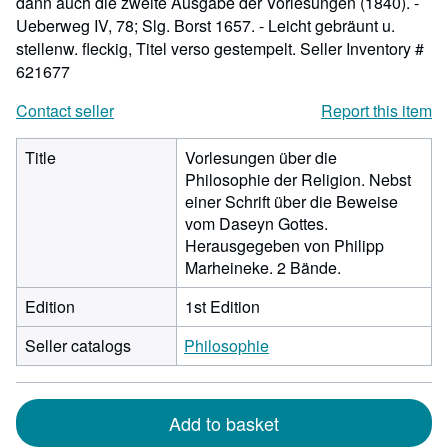
dann auch die zweite Ausgabe der Vorlesungen (1840). -
Ueberweg IV, 78; Slg. Borst 1657. - Leicht gebräunt u.
stellenw. fleckig, Titel verso gestempelt.
Seller Inventory #
621677
Contact seller
Report this item
Title
Vorlesungen über die
Philosophie der Religion. Nebst
einer Schrift über die Beweise
vom Daseyn Gottes.
Herausgegeben von Philipp
Marheineke. 2 Bände.
Edition
1st Edition
Seller catalogs
Philosophie
Add to basket