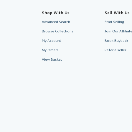
Shop With Us
Sell With Us
Advanced Search
Start Selling
Browse Collections
Join Our Affilia
My Account
Book Buyback
My Orders
Refer a seller
View Basket