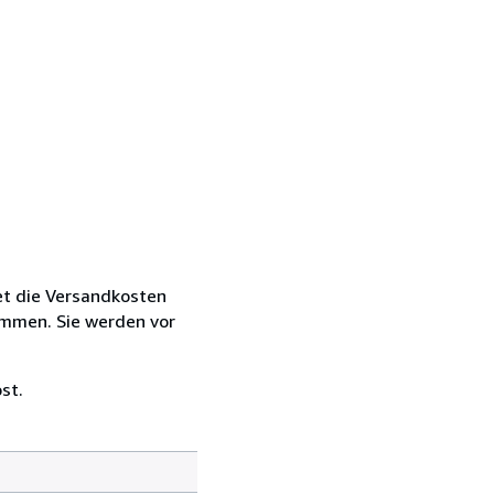
et die Versandkosten
ommen. Sie werden vor
st.