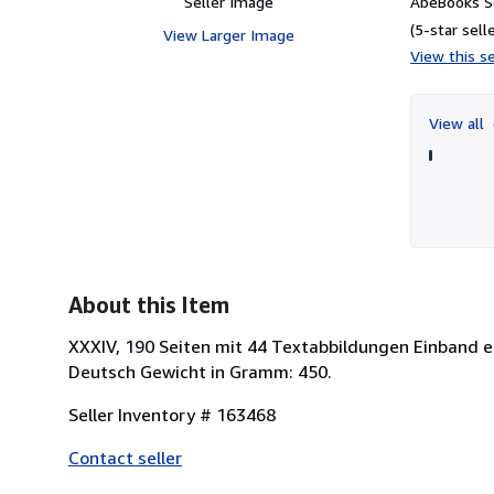
Seller Image
AbeBooks Se
(5-star selle
View Larger Image
View this se
View all
About this Item
XXXIV, 190 Seiten mit 44 Textabbildungen Einband e
Deutsch Gewicht in Gramm: 450.
Seller Inventory # 163468
Contact seller