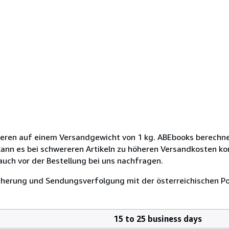
eren auf einem Versandgewicht von 1 kg. ABEbooks berechn
kann es bei schwereren Artikeln zu höheren Versandkosten k
auch vor der Bestellung bei uns nachfragen.
icherung und Sendungsverfolgung mit der österreichischen Po
15 to 25 business days