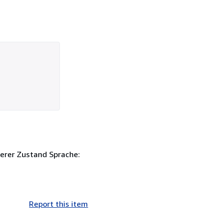
berer Zustand Sprache:
Report this item