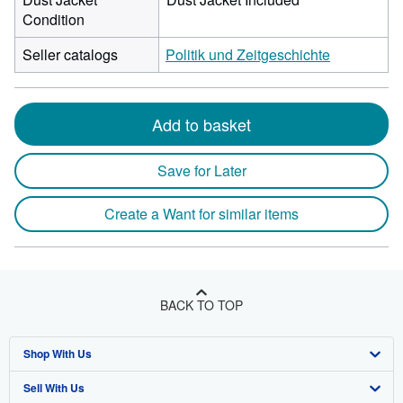
Condition
Seller catalogs
Politik und Zeitgeschichte
Add to basket
Save for Later
Create a Want for similar items
BACK TO TOP
Shop With Us
Sell With Us
Advanced Search