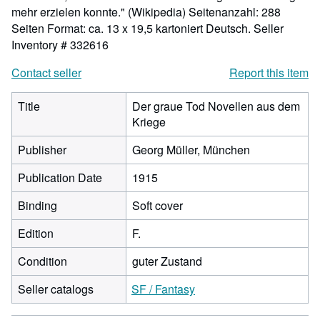
mehr erzielen konnte." (Wikipedia) Seitenanzahl: 288
Seiten Format: ca. 13 x 19,5 kartoniert Deutsch.
Seller
Inventory # 332616
Contact seller
Report this item
Title
Der graue Tod Novellen aus dem
Kriege
Publisher
Georg Müller, München
Publication Date
1915
Binding
Soft cover
Edition
F.
Condition
guter Zustand
Seller catalogs
SF / Fantasy