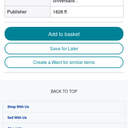
universalis".
Publisher
1828 ff.
Add to basket
Save for Later
Create a Want for similar items
BACK TO TOP
Shop With Us
Sell With Us
Advanced Search