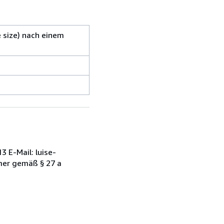
e size) nach einem
 E-Mail: luise-
mer gemäß § 27 a