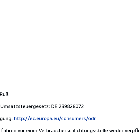
 Ruß
 Umsatzsteuergesetz: DE 239828072
egung:
http://ec.europa.eu/consumers/odr
ahren vor einer Verbraucherschlichtungsstelle weder verpflic