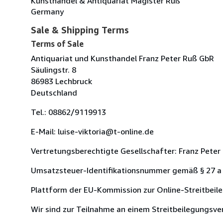
Kunsthandel & Antiquariat Magister Ruß
Germany
Sale & Shipping Terms
Terms of Sale
Antiquariat und Kunsthandel Franz Peter Ruß GbR
Säulingstr. 8
86983 Lechbruck
Deutschland
Tel.: 08862/9119913
E-Mail: luise-viktoria@t-online.de
Vertretungsberechtigte Gesellschafter: Franz Peter
Umsatzsteuer-Identifikationsnummer gemäß § 27 a
Plattform der EU-Kommission zur Online-Streitbeil
Wir sind zur Teilnahme an einem Streitbeilegungsverf