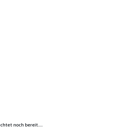
htet noch bereit....