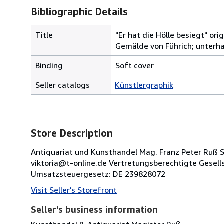
Bibliographic Details
Title
"Er hat die Hölle besiegt" or
Gemälde von Führich; unterha
Binding
Soft cover
Seller catalogs
Künstlergraphik
Store Description
Antiquariat und Kunsthandel Mag. Franz Peter Ruß Sä
viktoria@t-online.de Vertretungsberechtigte Gesel
Umsatzsteuergesetz: DE 239828072
Visit Seller's Storefront
Seller's business information