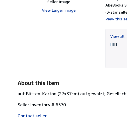
Seller Image
AbeBooks Se
View Larger Image
(3-star selle
View this se
View all
About this Item
auf Bütten-Karton (27x37cm) aufgewalzt; Gesellscha
Seller Inventory # 6570
Contact seller