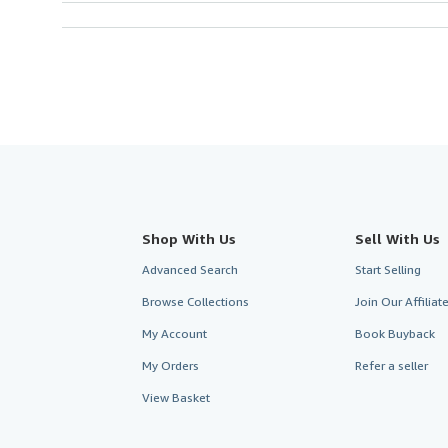
Shop With Us
Sell With Us
Advanced Search
Start Selling
Browse Collections
Join Our Affilia
My Account
Book Buyback
My Orders
Refer a seller
View Basket