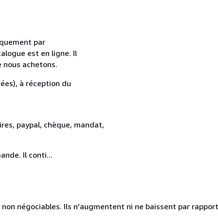
uniquement par
alogue est en ligne. Il
e nous achetons.
ées), à réception du
res, paypal, chèque, mandat,
de. Il conti...
 non négociables. Ils n'augmentent ni ne baissent par rapport