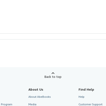
Back to top
About Us
Find Help
About AbeBooks
Help
te Program
Media
Customer Support