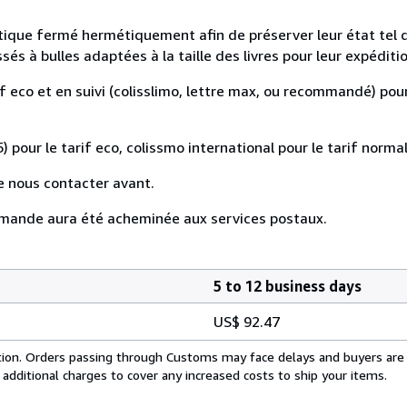
astique fermé hermétiquement afin de préserver leur état tel 
s à bulles adaptées à la taille des livres pour leur expéditio
if eco et en suivi (colisslimo, lettre max, ou recommandé) pour
) pour le tarif eco, colissmo international pour le tarif normal
e nous contacter avant.
mande aura été acheminée aux services postaux.
5 to 12 business days
US$ 92.47
cation. Orders passing through Customs may face delays and buyers are
 additional charges to cover any increased costs to ship your items.