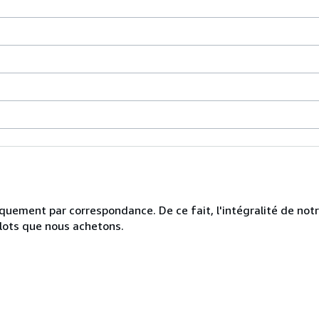
uniquement par correspondance. De ce fait, l'intégralité de no
 lots que nous achetons.