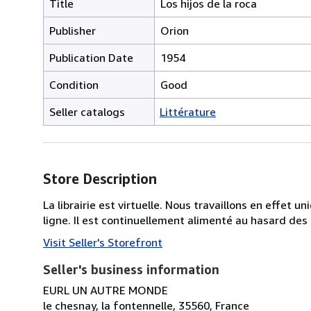
Title
Los hijos de la roca
Publisher
Orion
Publication Date
1954
Condition
Good
Seller catalogs
Littérature
Store Description
La librairie est virtuelle. Nous travaillons en effet 
ligne. Il est continuellement alimenté au hasard des
Visit Seller's Storefront
Seller's business information
EURL UN AUTRE MONDE
le chesnay, la fontennelle, 35560, France