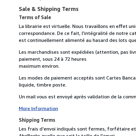
Sale & Shipping Terms
Terms of Sale
La librairie est virtuelle. Nous travaillons en effet 
correspondance. De ce fait, l'intégralité de notre cat
est continuellement alimenté au hasard des lots qu
Les marchandises sont expédiées (attention, pas livr
paiement, sous 24 à 72 heures
maximum environ.
Les modes de paiement acceptés sont Cartes Bancai
liquide, timbre poste.
Un mail vous est envoyé après validation de la comman
More Information
Shipping Terms
Les frais d'envoi indiqués sont fermes, forfétaire et
AbeBooks quelle que soit la taille de l'envoi.