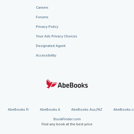
Careers
Forums
Privacy Policy
Your Ads Privacy Choices
Designated Agent
Accessibility
AbeBooks.fr
AbeBooks.it
AbeBooks Aus/NZ
AbeBooks.c
BookFinder.com
Find any book at the best price