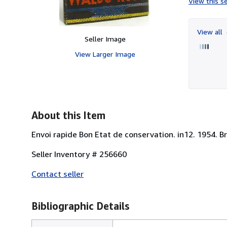
View this se
View all
Seller Image
View Larger Image
About this Item
Envoi rapide Bon Etat de conservation. in12. 1954. B
Seller Inventory # 256660
Contact seller
Bibliographic Details