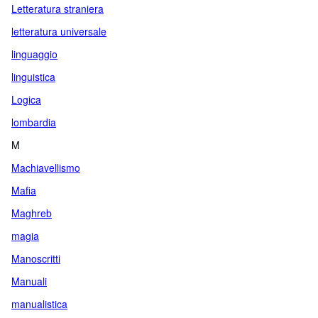
Letteratura straniera
letteratura universale
linguaggio
linguistica
Logica
lombardia
M
Machiavellismo
Mafia
Maghreb
magia
Manoscritti
Manuali
manualistica