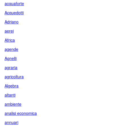
acquaforte
Acquedotti
Adriano
aerei
Africa
agende
Agnelli
agraria
agricoltura
Algebra
altanti
ambiente
analisi economica
annuari