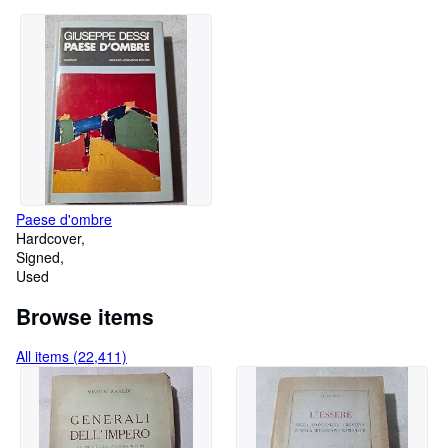
Paese d'ombre
Hardcover
Signed
Used
Browse items
All items (22,411)