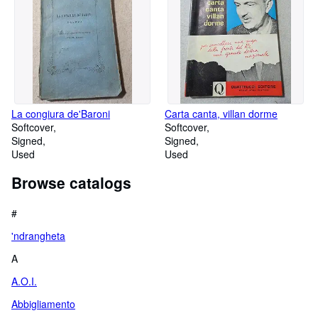
La congiura de'Baroni
Carta canta, villan dorme
Softcover
Softcover
Signed
Signed
Used
Used
Browse catalogs
#
'ndrangheta
A
A.O.I.
Abbigliamento