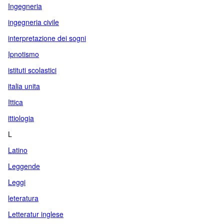
Ingegneria
ingegneria civile
interpretazione dei sogni
Ipnotismo
istituti scolastici
italia unita
Ittica
ittiologia
L
Latino
Leggende
Leggi
leteratura
Letteratur inglese