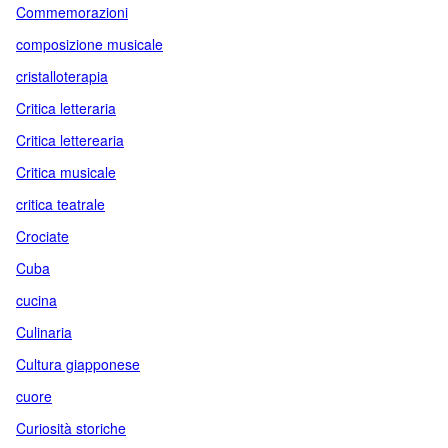
Commemorazioni
composizione musicale
cristalloterapia
Critica letteraria
Critica letterearia
Critica musicale
critica teatrale
Crociate
Cuba
cucina
Culinaria
Cultura giapponese
cuore
Curiosità storiche