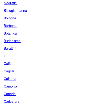
biografie
Biologia marina
Bologna
Borbone
Botanica
Buddhismo
Burattini
C
Caffe'
Cagliari
Calabria
Camorra
Canada
Caricatura