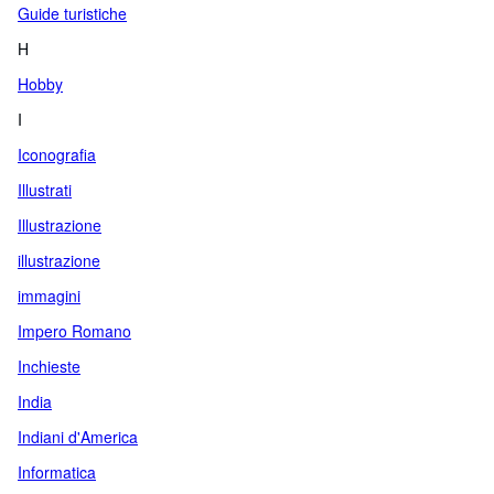
Guide turistiche
H
Hobby
I
Iconografia
Illustrati
Illustrazione
illustrazione
immagini
Impero Romano
Inchieste
India
Indiani d'America
Informatica