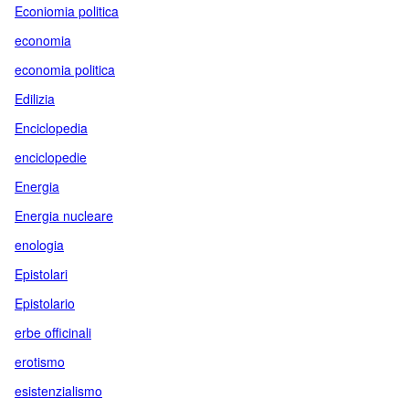
Econiomia politica
economia
economia politica
Edilizia
Enciclopedia
enciclopedie
Energia
Energia nucleare
enologia
Epistolari
Epistolario
erbe officinali
erotismo
esistenzialismo