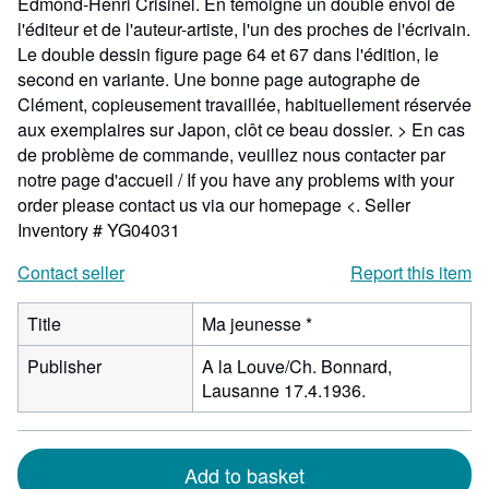
Edmond-Henri Crisinel. En témoigne un double envoi de
l'éditeur et de l'auteur-artiste, l'un des proches de l'écrivain.
Le double dessin figure page 64 et 67 dans l'édition, le
second en variante. Une bonne page autographe de
Clément, copieusement travaillée, habituellement réservée
aux exemplaires sur Japon, clôt ce beau dossier. > En cas
de problème de commande, veuillez nous contacter par
notre page d'accueil / If you have any problems with your
order please contact us via our homepage <.
Seller
Inventory # YG04031
Contact seller
Report this item
Title
Ma jeunesse *
Publisher
A la Louve/Ch. Bonnard,
Lausanne 17.4.1936.
Add to basket