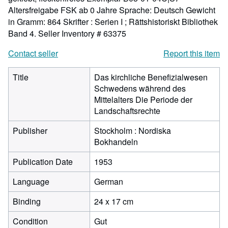
Altersfreigabe FSK ab 0 Jahre Sprache: Deutsch Gewicht
in Gramm: 864 Skrifter : Serien I ; Rättshistoriskt Bibliothek
Band 4.
Seller Inventory # 63375
Contact seller
Report this item
Title
Das kirchliche Benefizialwesen
Schwedens während des
Mittelalters Die Periode der
Landschaftsrechte
Publisher
Stockholm : Nordiska
Bokhandeln
Publication Date
1953
Language
German
Binding
24 x 17 cm
Condition
Gut