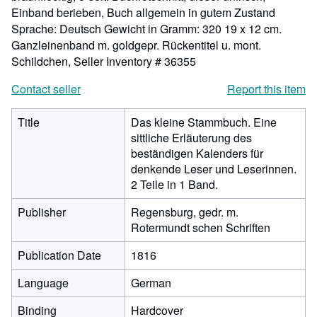
Einband berieben, Buch allgemein in gutem Zustand
Sprache: Deutsch Gewicht in Gramm: 320 19 x 12 cm.
Ganzleinenband m. goldgepr. Rückentitel u. mont.
Schildchen,
Seller Inventory # 36355
Contact seller
Report this item
Title
Das kleine Stammbuch. Eine
sittliche Erläuterung des
beständigen Kalenders für
denkende Leser und Leserinnen.
2 Teile in 1 Band.
Publisher
Regensburg, gedr. m.
Rotermundt schen Schriften
Publication Date
1816
Language
German
Binding
Hardcover