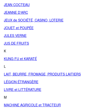
JEAN COCTEAU
JEANNE D'ARC
JEUX de SOCIÉTÉ, CASINO, LOTERIE
JOUET et POUPÉE
JULES VERNE
JUS DE FRUITS
K
KUNG FU et KARATÉ
L
LAIT, BEURRE, FROMAGE, PRODUITS LAITIERS
LÉGION ÉTRANGÈRE
LIVRE et LITTÉRATURE
M
MACHINE AGRICOLE et TRACTEUR