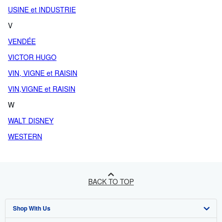
USINE et INDUSTRIE
V
VENDÉE
VICTOR HUGO
VIN, VIGNE et RAISIN
VIN,VIGNE et RAISIN
W
WALT DISNEY
WESTERN
BACK TO TOP
Shop With Us