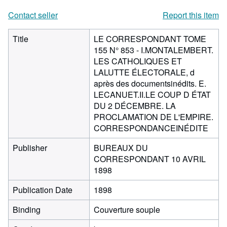
Contact seller
Report this item
Title
LE CORRESPONDANT TOME
155 N° 853 - I.MONTALEMBERT.
LES CATHOLIQUES ET
LALUTTE ÉLECTORALE, d
après des documentsinédits. E.
LECANUET.II.LE COUP D ÉTAT
DU 2 DÉCEMBRE. LA
PROCLAMATION DE L'EMPIRE.
CORRESPONDANCEINÉDITE
Publisher
BUREAUX DU
CORRESPONDANT 10 AVRIL
1898
Publication Date
1898
Binding
Couverture souple