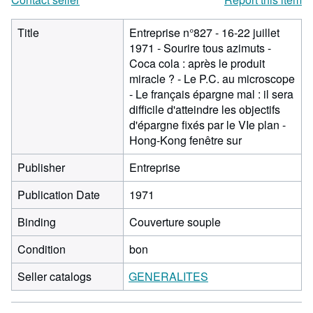
Title
Entreprise n°827 - 16-22 juillet
1971 - Sourire tous azimuts -
Coca cola : après le produit
miracle ? - Le P.C. au microscope
- Le français épargne mal : il sera
difficile d'atteindre les objectifs
d'épargne fixés par le VIe plan -
Hong-Kong fenêtre sur
Publisher
Entreprise
Publication Date
1971
Binding
Couverture souple
Condition
bon
Seller catalogs
GENERALITES