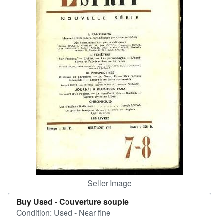
Help
CLOSE
Seller Image
Buy Used -
Couverture souple
Condition: Used - Near fine