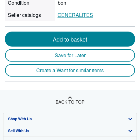
Condition
bon
Seller catalogs
GENERALITES
Add to basket
Save for Later
Create a Want for similar items
BACK TO TOP
Shop With Us
Sell With Us
Advanced Search