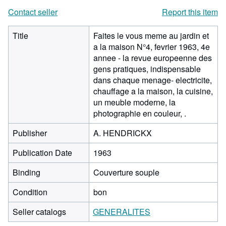
Contact seller
Report this item
Title
Faites le vous meme au jardin et
a la maison N°4, fevrier 1963, 4e
annee - la revue europeenne des
gens pratiques, indispensable
dans chaque menage- electricite,
chauffage a la maison, la cuisine,
un meuble moderne, la
photographie en couleur, .
Publisher
A. HENDRICKX
Publication Date
1963
Binding
Couverture souple
Condition
bon
Seller catalogs
GENERALITES