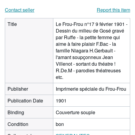
Contact seller
Report this item
Title
Le Frou-Frou n°17 9 février 1901 -
Dessin du milieu de Gosé gravé
par Ruffe - la petite femme qui
aime à faire plaisir F.Bac - la
famille Niagara H.Gerbault -
l'amant soupçonneux Jean
Villenot - sortant du théatre !
R.De.M - parodies théatreuses
etc.
Publisher
Imprimerie spéciale du Frou-Frou
Publication Date
1901
Binding
Couverture souple
Condition
bon