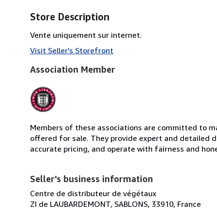
Store Description
Vente uniquement sur internet.
Visit Seller's Storefront
Association Member
Members of these associations are committed to mai
offered for sale. They provide expert and detailed de
accurate pricing, and operate with fairness and hon
Seller's business information
Centre de distributeur de végétaux
ZI de LAUBARDEMONT, SABLONS, 33910, France