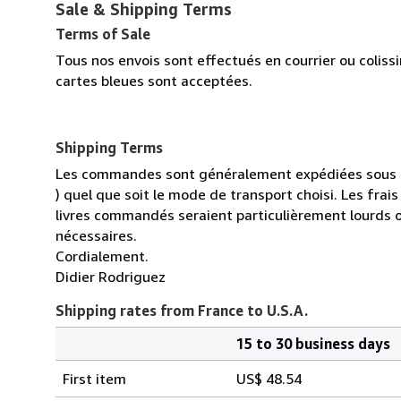
Sale & Shipping Terms
Terms of Sale
Tous nos envois sont effectués en courrier ou colis
cartes bleues sont acceptées.
Shipping Terms
Les commandes sont généralement expédiées sous un
) quel que soit le mode de transport choisi. Les fra
livres commandés seraient particulièrement lourds 
nécessaires.
Cordialement.
Didier Rodriguez
Shipping rates from France to U.S.A.
15 to 30 business days
Order
Shipping
quantity
First item
US$ 48.54
rates