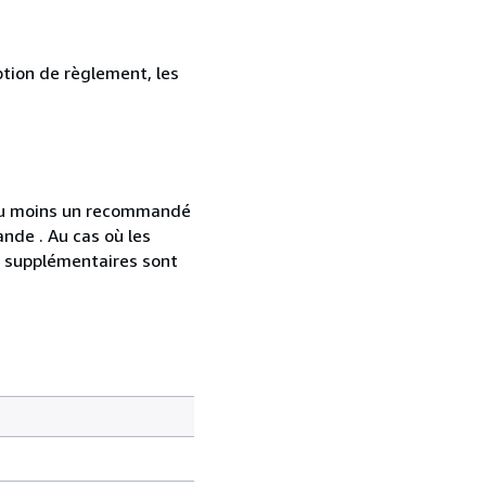
ption de règlement, les
 au moins un recommandé
nde . Au cas où les
s supplémentaires sont