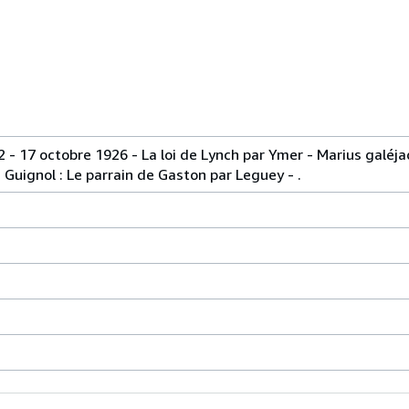
2 - 17 octobre 1926 - La loi de Lynch par Ymer - Marius galéj
Guignol : Le parrain de Gaston par Leguey - .