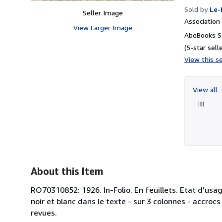
Sold by
Le-
Seller Image
Associatio
View Larger Image
AbeBooks Se
(5-star selle
View this se
View all
About this Item
RO70310852: 1926. In-Folio. En feuillets. Etat d'usag
noir et blanc dans le texte - sur 3 colonnes - accrocs
revues.