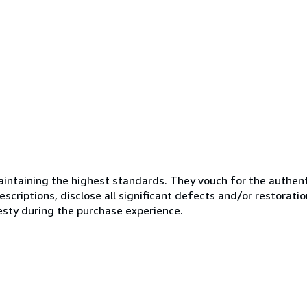
ntaining the highest standards. They vouch for the authenti
scriptions, disclose all significant defects and/or restoratio
esty during the purchase experience.