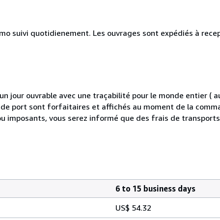
simo suivi quotidienement. Les ouvrages sont expédiés à rece
 jour ouvrable avec une traçabilité pour le monde entier (
is de port sont forfaitaires et affichés au moment de la comma
ou imposants, vous serez informé que des frais de transport
6 to 15 business days
US$ 54.32