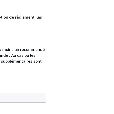
ption de règlement, les
 au moins un recommandé
nde . Au cas où les
s supplémentaires sont