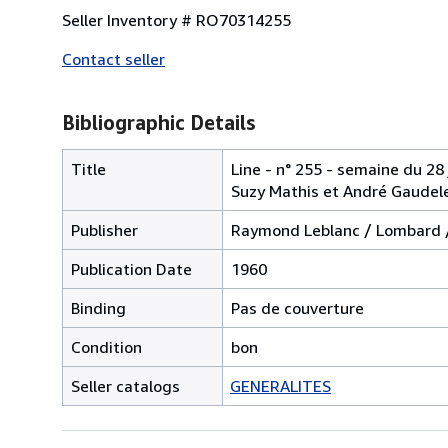
Seller Inventory # RO70314255
Contact seller
Bibliographic Details
Title
Line - n° 255 - semaine du 28 
Suzy Mathis et André Gaudelet
Publisher
Raymond Leblanc / Lombard 
Publication Date
1960
Binding
Pas de couverture
Condition
bon
Seller catalogs
GENERALITES