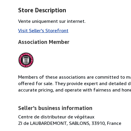
Store Description
Vente uniquement sur internet.
Visit Seller's Storefront
Association Member
Members of these associations are committed to mai
offered for sale. They provide expert and detailed de
accurate pricing, and operate with fairness and hon
Seller's business information
Centre de distributeur de végétaux
ZI de LAUBARDEMONT, SABLONS, 33910, France