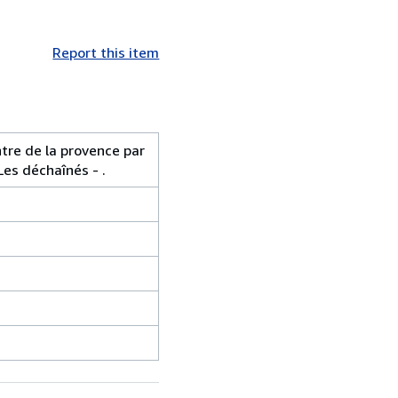
Report this item
ntre de la provence par
es déchaînés - .