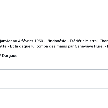
janvier au 4 février 1960 - L'indonésie - Frédéric Mistral, Cha
te - Et la dague lui tomba des mains par Geneviève Hurel - L
/ Dargaud