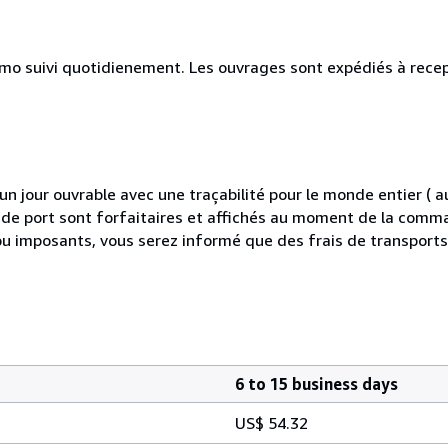
simo suivi quotidienement. Les ouvrages sont expédiés à rece
 jour ouvrable avec une traçabilité pour le monde entier (
is de port sont forfaitaires et affichés au moment de la comma
ou imposants, vous serez informé que des frais de transport
6 to 15 business days
US$ 54.32