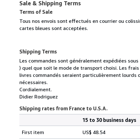
Sale & Shipping Terms
Terms of Sale
Tous nos envois sont effectués en courrier ou colis
cartes bleues sont acceptées.
Shipping Terms
Les commandes sont généralement expédiées sous un
) quel que soit le mode de transport choisi. Les fra
livres commandés seraient particulièrement lourds 
nécessaires.
Cordialement.
Didier Rodriguez
Shipping rates from France to U.S.A.
15 to 30 business days
Order
Shipping
quantity
First item
US$ 48.54
rates