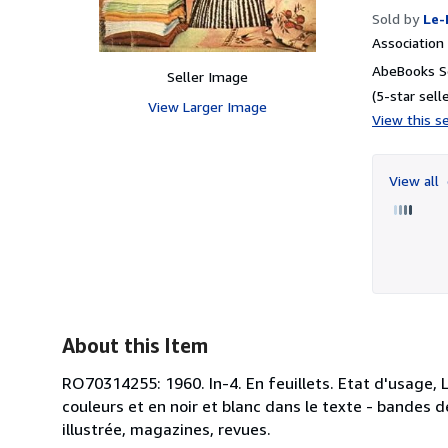
Sold by
Le-
Associatio
AbeBooks Se
Seller Image
(5-star selle
View Larger Image
View this se
View all
About this Item
RO70314255: 1960. In-4. En feuillets. Etat d'usage, L
couleurs et en noir et blanc dans le texte - bandes de
illustrée, magazines, revues.