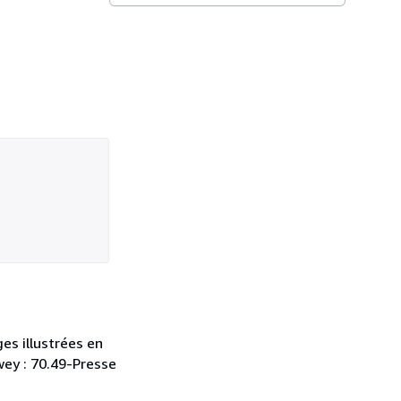
es illustrées en
ewey : 70.49-Presse