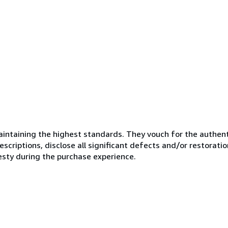
ntaining the highest standards. They vouch for the authenti
scriptions, disclose all significant defects and/or restoratio
esty during the purchase experience.