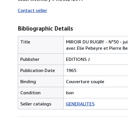
Contact seller
Bibliographic Details
Title
MIROIR DU RUGBY - N°50 - juill
avec Elie Pebeyre et Pierre B
Publisher
EDITIONS J
Publication Date
1965
Binding
Couverture souple
Condition
bon
Seller catalogs
GENERALITES