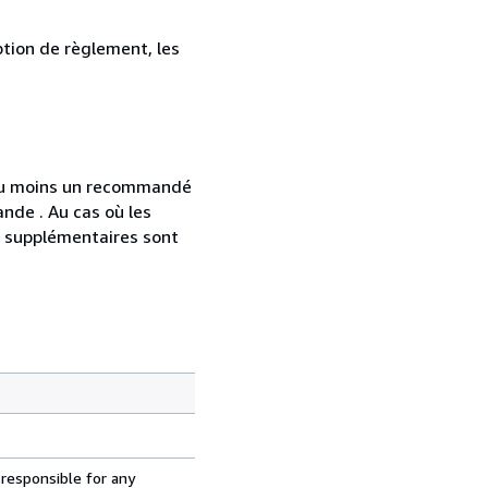
ption de règlement, les
 au moins un recommandé
nde . Au cas où les
s supplémentaires sont
 responsible for any