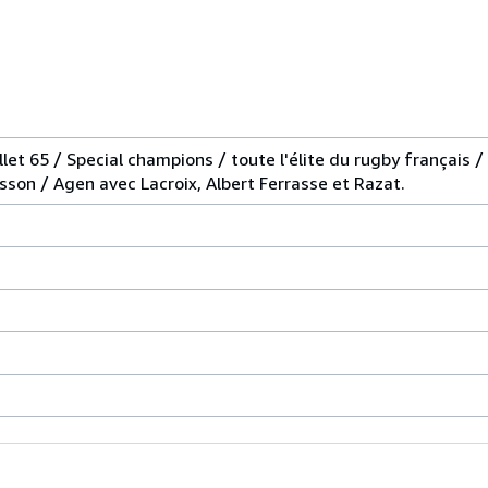
et 65 / Special champions / toute l'élite du rugby français / 
esson / Agen avec Lacroix, Albert Ferrasse et Razat.