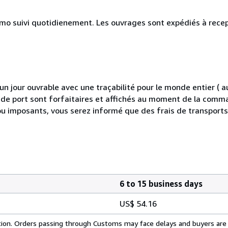
simo suivi quotidienement. Les ouvrages sont expédiés à rece
 jour ouvrable avec une traçabilité pour le monde entier (
is de port sont forfaitaires et affichés au moment de la comma
ou imposants, vous serez informé que des frais de transport
6 to 15 business days
US$ 54.16
cation. Orders passing through Customs may face delays and buyers are