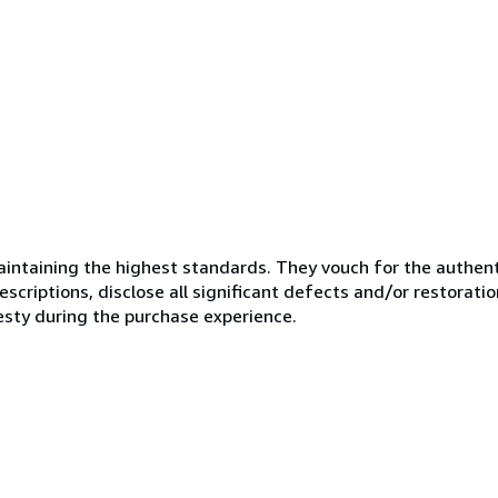
ntaining the highest standards. They vouch for the authenti
scriptions, disclose all significant defects and/or restoratio
esty during the purchase experience.