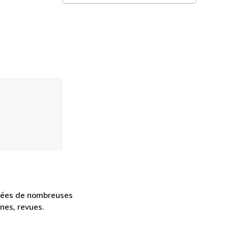
ntées de nombreuses
ines, revues.