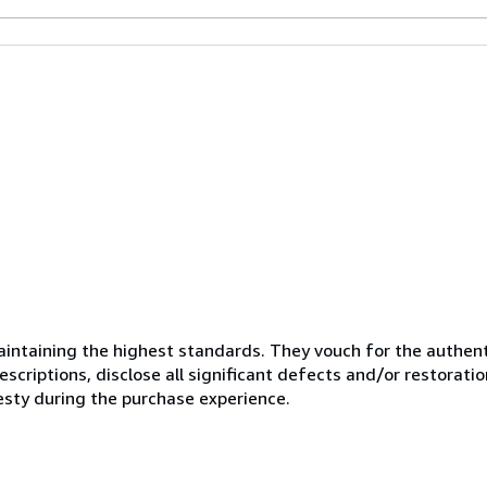
ntaining the highest standards. They vouch for the authenti
scriptions, disclose all significant defects and/or restoratio
esty during the purchase experience.