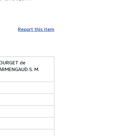
Report this item
 BOURGET de
 ARMENGAUD.S. M.