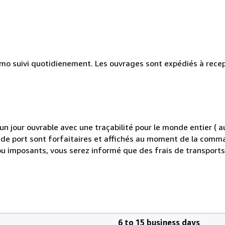
simo suivi quotidienement. Les ouvrages sont expédiés à rece
 jour ouvrable avec une traçabilité pour le monde entier (
is de port sont forfaitaires et affichés au moment de la comma
ou imposants, vous serez informé que des frais de transport
6 to 15 business days