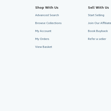
Shop With Us
Sell With Us
Advanced Search
Start Selling
Browse Collections
Join Our Affilia
My Account
Book Buyback
My Orders
Refer a seller
View Basket