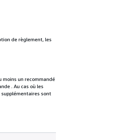
ption de règlement, les
 au moins un recommandé
nde . Au cas où les
s supplémentaires sont