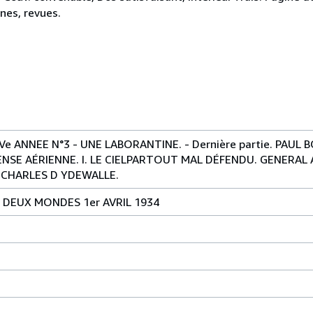
nes, revues.
 ANNEE N°3 - UNE LABORANTINE. - Dernière partie. PAUL
FENSE AÉRIENNE. I. LE CIELPARTOUT MAL DÉFENDU. GENERAL
. CHARLES D YDEWALLE.
 DEUX MONDES 1er AVRIL 1934