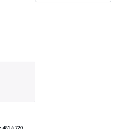
481 à 720. . . .