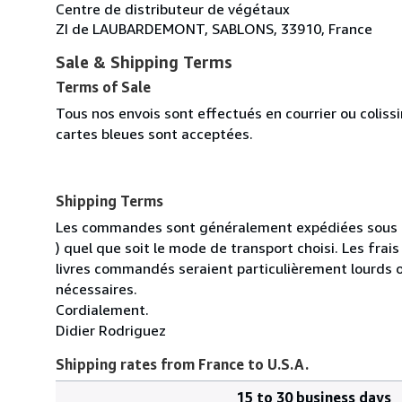
Centre de distributeur de végétaux
ZI de LAUBARDEMONT, SABLONS, 33910, France
Sale & Shipping Terms
Terms of Sale
Tous nos envois sont effectués en courrier ou colis
cartes bleues sont acceptées.
Shipping Terms
Les commandes sont généralement expédiées sous un
) quel que soit le mode de transport choisi. Les fra
livres commandés seraient particulièrement lourds 
nécessaires.
Cordialement.
Didier Rodriguez
Shipping rates from France to U.S.A.
15 to 30 business days