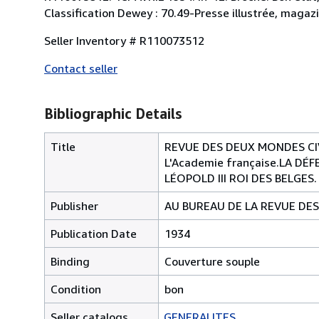
Classification Dewey : 70.49-Presse illustrée, magazi
Seller Inventory # R110073512
Contact seller
Bibliographic Details
Title
REVUE DES DEUX MONDES CIVe
L'Academie française.LA DÉ
LÉOPOLD III ROI DES BELGES
Publisher
AU BUREAU DE LA REVUE DES
Publication Date
1934
Binding
Couverture souple
Condition
bon
Seller catalogs
GENERALITES