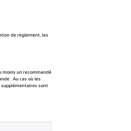
ption de règlement, les
 au moins un recommandé
nde . Au cas où les
s supplémentaires sont