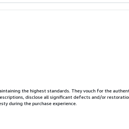
ntaining the highest standards. They vouch for the authenti
scriptions, disclose all significant defects and/or restoratio
esty during the purchase experience.