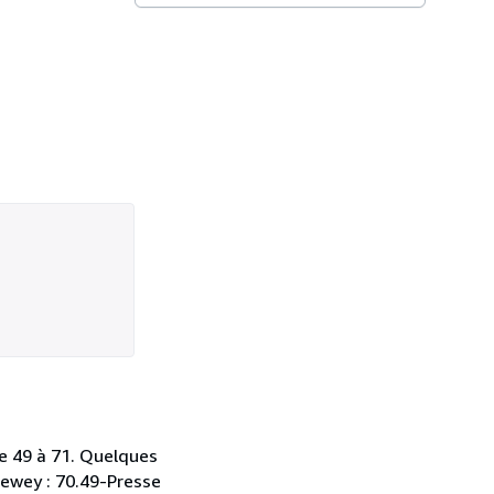
de 49 à 71. Quelques
Dewey : 70.49-Presse