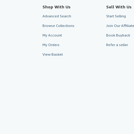
Shop With Us
Sell With Us
Advanced Search
Start Selling
Browse Collections
Join Our Affilia
My Account
Book Buyback
My Orders
Refer a seller
View Basket