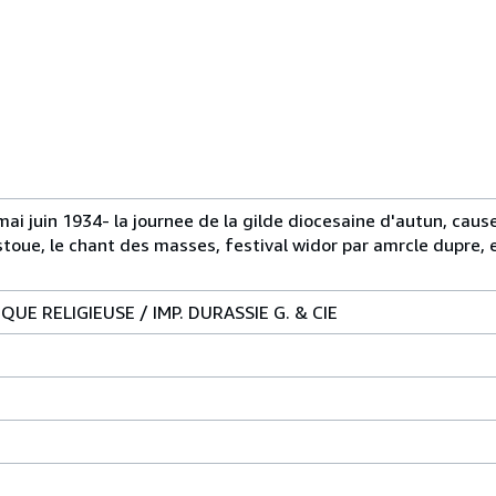
mai juin 1934- la journee de la gilde diocesaine d'autun, caus
stoue, le chant des masses, festival widor par amrcle dupre, 
E RELIGIEUSE / IMP. DURASSIE G. & CIE