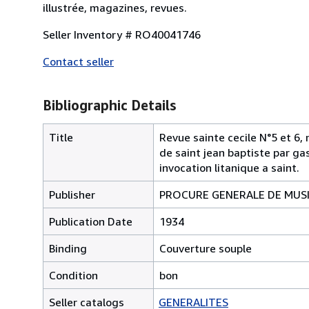
illustrée, magazines, revues.
Seller Inventory # RO40041746
Contact seller
Bibliographic Details
Title
Revue sainte cecile N°5 et 6, 
de saint jean baptiste par ga
invocation litanique a saint.
Publisher
PROCURE GENERALE DE MUSIQU
Publication Date
1934
Binding
Couverture souple
Condition
bon
Seller catalogs
GENERALITES