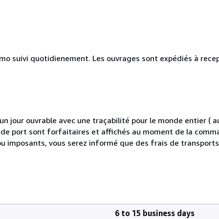
simo suivi quotidienement. Les ouvrages sont expédiés à rece
 jour ouvrable avec une traçabilité pour le monde entier (
is de port sont forfaitaires et affichés au moment de la comma
ou imposants, vous serez informé que des frais de transport
6 to 15 business days