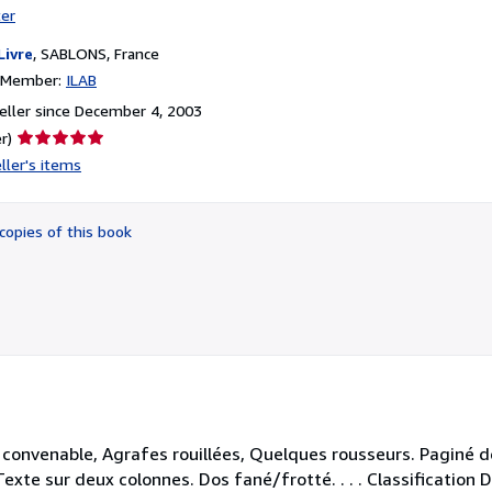
ter
Livre
,
SABLONS, France
n Member:
ILAB
ller since December 4, 2003
Seller
r)
rating
ller's items
5
out
of
copies of this book
5
stars
 convenable, Agrafes rouillées, Quelques rousseurs. Paginé 
exte sur deux colonnes. Dos fané/frotté. . . . Classification 