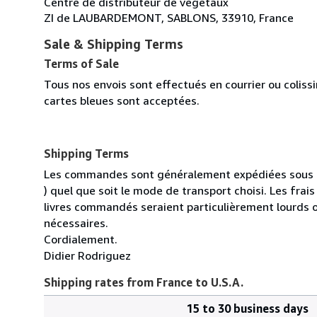
Centre de distributeur de végétaux
ZI de LAUBARDEMONT, SABLONS, 33910, France
Sale & Shipping Terms
Terms of Sale
Tous nos envois sont effectués en courrier ou colis
cartes bleues sont acceptées.
Shipping Terms
Les commandes sont généralement expédiées sous un
) quel que soit le mode de transport choisi. Les fra
livres commandés seraient particulièrement lourds 
nécessaires.
Cordialement.
Didier Rodriguez
Shipping rates from France to U.S.A.
15 to 30 business days
Order