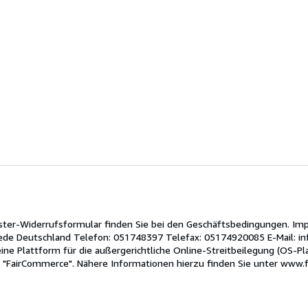
ter-Widerrufsformular finden Sie bei den Geschäftsbedingungen. Im
de Deutschland Telefon: 051748397 Telefax: 05174920085 E-Mail: in
ne Plattform für die außergerichtliche Online-Streitbeilegung (OS-Pla
tive "FairCommerce". Nähere Informationen hierzu finden Sie unter www