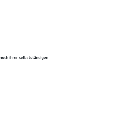
noch ihrer selbstständigen