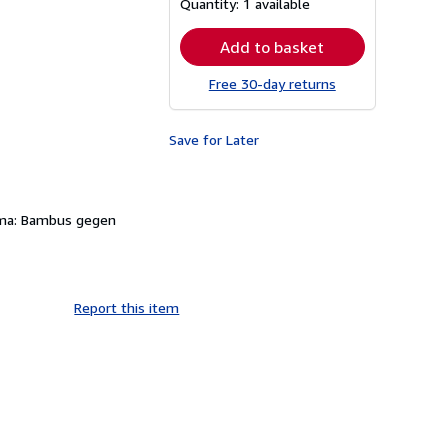
Quantity:
1 available
rates
Add to basket
Free 30-day returns
Save for Later
thema: Bambus gegen
Report this item