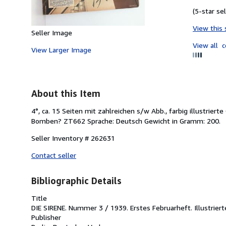
(5-star sel
View this 
Seller Image
View all
c
View Larger Image
About this Item
4°, ca. 15 Seiten mit zahlreichen s/w Abb., farbig illustrie
Bomben? ZT662 Sprache: Deutsch Gewicht in Gramm: 200.
Seller Inventory # 262631
Contact seller
Bibliographic Details
Title
DIE SIRENE. Nummer 3 / 1939. Erstes Februarheft. Illustrier
Publisher