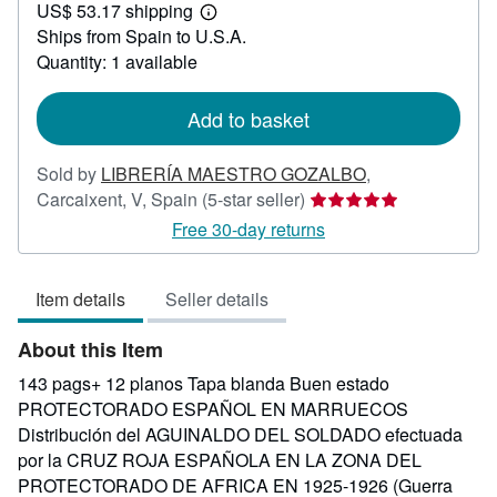
US$ 53.17 shipping
515.53
Learn
Ships from Spain to U.S.A.
more
about
Quantity: 1 available
shipping
rates
Add to basket
Sold by
LIBRERÍA MAESTRO GOZALBO
,
Seller
Carcaixent, V, Spain
(5-star seller)
rating
Free 30-day returns
5
out
Item details
Seller details
of
5
About this Item
stars
143 pags+ 12 planos Tapa blanda Buen estado
PROTECTORADO ESPAÑOL EN MARRUECOS
Distribución del AGUINALDO DEL SOLDADO efectuada
por la CRUZ ROJA ESPAÑOLA EN LA ZONA DEL
PROTECTORADO DE AFRICA EN 1925-1926 (Guerra