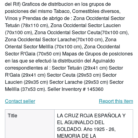
del Rif) Graficos de distribucion en los grupos de
posiciones del mismo Tabaco, Comestibles diversos,
Vinos y Prendas de abrigo de : Zona Occidental Sector
Tetuán (78x110 cm), Zona Occidental Sector Laucien
(70x100 cm), Zona Occidental Sector Ceuta(70x100 cm),
Zona Occidental Sector Larache(70x100 cm), Zona
Oriental Sector Melilla (70x100 cm), Zona Occidental
Sector R'Gaia (70x50 cm) Mapas de Grupos de posiciones
en las que se efectuó la distribución del Aguinaldo
correspondientes al : Sector Tetuán (29x41 cm) Sector
R'Gaia (29x41 cm) Sector Ceuta (29x53 cm) Sector
Laucien (29x35 cm) Sector Larache (29x53 cm) Sector
Melilla (37x53 cm).
Seller Inventory # 145360
Contact seller
Report this item
Title
LA CRUZ ROJA ESPAÑOLA Y
EL AGUINALDO DEL
SOLDADO. Año 1925 - 26,
MEMORIA DE LA