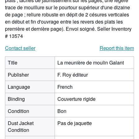
plats ; taches de jaunissement sur les pages, une légère
trace de mouillure sur le pourtour supérieur d'une dizaine
de page ; reliure robuste en dépit de 2 césures verticales
en début et fin d'ouvrage entre les revers des plats les
première et dernière page). Envoi soigné.
Seller Inventory
# 13574
Contact seller
Report this item
Title
La meunière de moulin Galant
Publisher
F. Roy éditeur
Language
French
Binding
Couverture rigide
Condition
Bon
Dust Jacket
Pas de jaquette
Condition