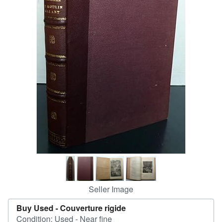
Help
CLOSE
Seller Image
Buy Used -
Couverture rigide
Condition: Used - Near fine