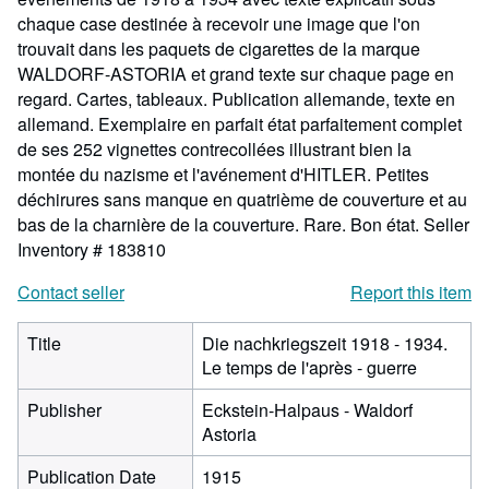
chaque case destinée à recevoir une image que l'on
trouvait dans les paquets de cigarettes de la marque
WALDORF-ASTORIA et grand texte sur chaque page en
regard. Cartes, tableaux. Publication allemande, texte en
allemand. Exemplaire en parfait état parfaitement complet
de ses 252 vignettes contrecollées illustrant bien la
montée du nazisme et l'avénement d'HITLER. Petites
déchirures sans manque en quatrième de couverture et au
bas de la charnière de la couverture. Rare. Bon état.
Seller
Inventory # 183810
Contact seller
Report this item
Title
Die nachkriegszeit 1918 - 1934.
Le temps de l'après - guerre
Publisher
Eckstein-Halpaus - Waldorf
Astoria
Publication Date
1915