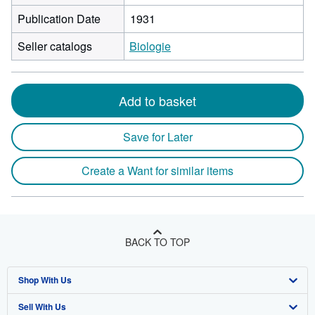
Publication Date
1931
Seller catalogs
Biologie
Add to basket
Save for Later
Create a Want for similar items
BACK TO TOP
Shop With Us
Sell With Us
Advanced Search