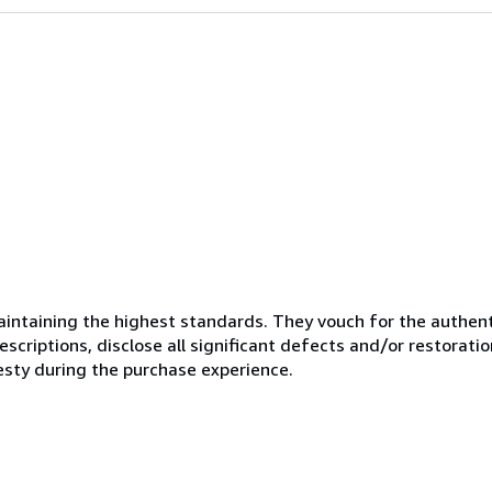
ntaining the highest standards. They vouch for the authenti
scriptions, disclose all significant defects and/or restoratio
esty during the purchase experience.