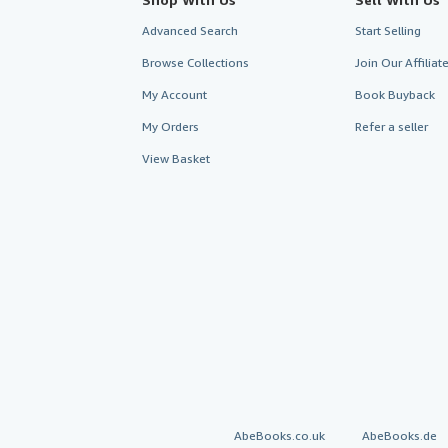
Advanced Search
Start Selling
Browse Collections
Join Our Affilia
My Account
Book Buyback
My Orders
Refer a seller
View Basket
AbeBooks.co.uk
AbeBooks.de