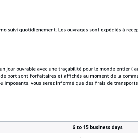
simo suivi quotidienement. Les ouvrages sont expédiés à rece
 jour ouvrable avec une traçabilité pour le monde entier (
is de port sont forfaitaires et affichés au moment de la comma
ou imposants, vous serez informé que des frais de transport
6 to 15 business days