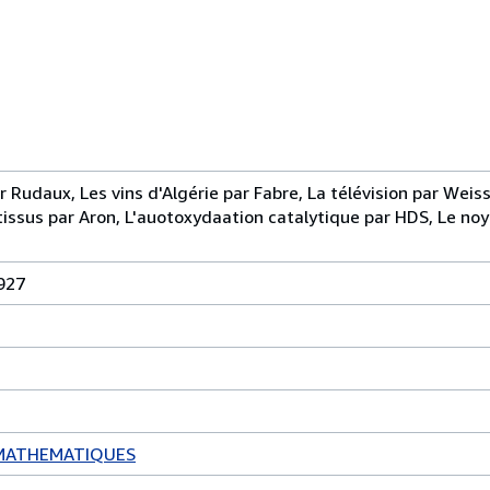
r Rudaux, Les vins d'Algérie par Fabre, La télévision par Weiss
s tissus par Aron, L'auotoxydaation catalytique par HDS, Le no
927
 MATHEMATIQUES