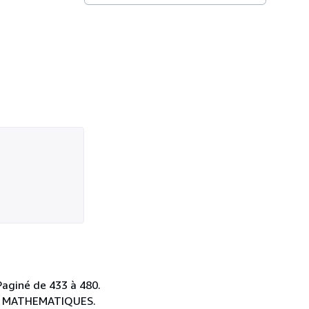
Paginé de 433 à 480.
E ET MATHEMATIQUES.