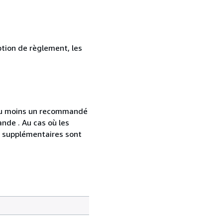
ption de règlement, les
 au moins un recommandé
nde . Au cas où les
s supplémentaires sont