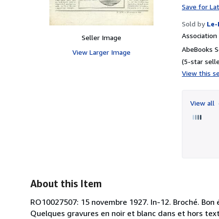
Save for La
Sold by
Le-
Associatio
Seller Image
AbeBooks Se
View Larger Image
(5-star selle
View this se
View all
About this Item
RO10027507: 15 novembre 1927. In-12. Broché. Bon éta
Quelques gravures en noir et blanc dans et hors te