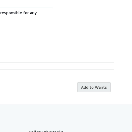
 responsible for any
Add to Wants
Follow AbeBooks