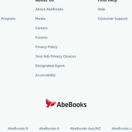
About AbeBooks
Help
te Program
Media
Customer Support
Careers
Forums
Privacy Policy
Your Ads Privacy Choices
Designated Agent
Accessibility
AbeBooks.fr
AbeBooks.it
AbeBooks Aus/NZ
AbeBooks.c