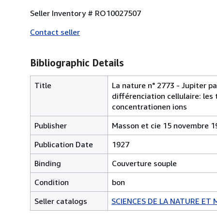
Seller Inventory # RO10027507
Contact seller
Bibliographic Details
Title
La nature n° 2773 - Jupiter pa
différenciation cellulaire: le
concentrationen ions
Publisher
Masson et cie 15 novembre 1
Publication Date
1927
Binding
Couverture souple
Condition
bon
Seller catalogs
SCIENCES DE LA NATURE ET