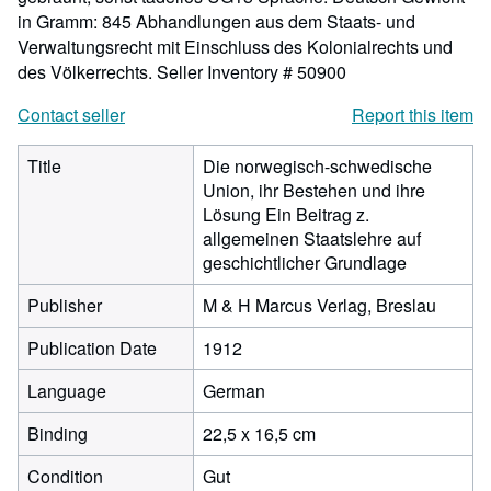
in Gramm: 845 Abhandlungen aus dem Staats- und
Verwaltungsrecht mit Einschluss des Kolonialrechts und
des Völkerrechts.
Seller Inventory # 50900
Contact seller
Report this item
Title
Die norwegisch-schwedische
Union, ihr Bestehen und ihre
Lösung Ein Beitrag z.
allgemeinen Staatslehre auf
geschichtlicher Grundlage
Publisher
M & H Marcus Verlag, Breslau
Publication Date
1912
Language
German
Binding
22,5 x 16,5 cm
Condition
Gut