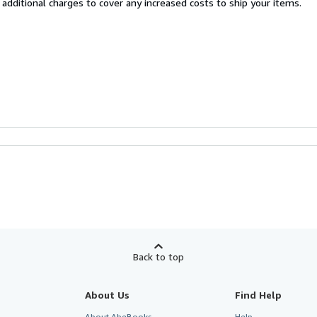
 additional charges to cover any increased costs to ship your items.
Back to top
About Us
Find Help
About AbeBooks
Help