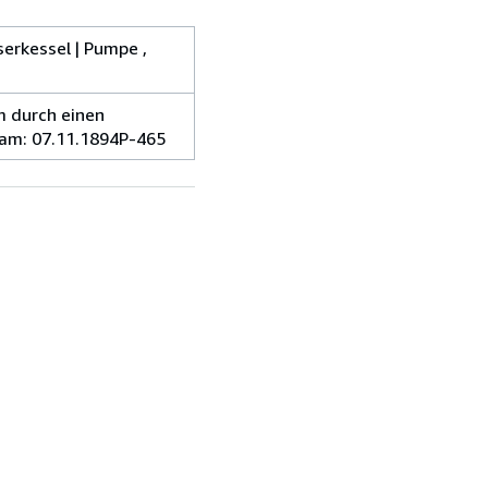
serkessel | Pumpe ,
m durch einen
 am: 07.11.1894P-465