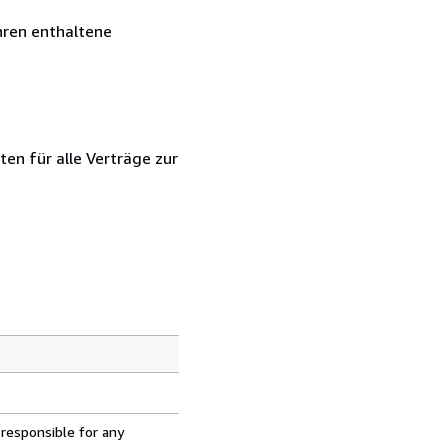
hren enthaltene
en für alle Verträge zur
 responsible for any