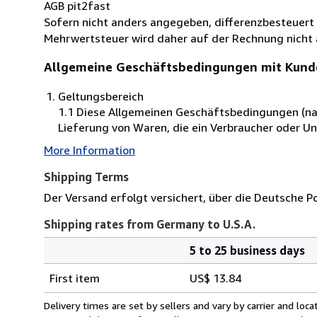
AGB pit2fast
Sofern nicht anders angegeben, differenzbesteuert
Mehrwertsteuer wird daher auf der Rechnung nicht
Allgemeine Geschäftsbedingungen mit Kund
Geltungsbereich
1.1 Diese Allgemeinen Geschäftsbedingungen (nach
Lieferung von Waren, die ein Verbraucher oder U
More Information
Shipping Terms
Der Versand erfolgt versichert, über die Deutsche 
Shipping rates from Germany to U.S.A.
5 to 25 business days
Order
Shipping
quantity
First item
US$ 13.84
rates
from
Delivery times are set by sellers and vary by carrier and lo