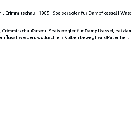
n , Crimmitschau | 1905 | Speiseregler für Dampfkessel | Was
, CrimmitschauPatent: Speiseregler für Dampfkessel, bei de
nflusst werden, wodurch ein Kolben bewegt wirdPatentiert