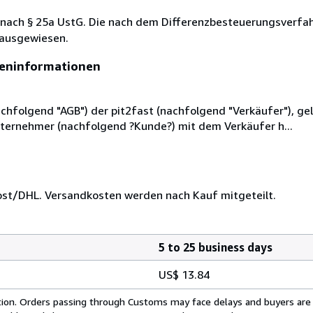
 nach § 25a UstG. Die nach dem Differenzbesteuerungsverfa
 ausgewiesen.
eninformationen
folgend "AGB") der pit2fast (nachfolgend "Verkäufer"), gelt
nternehmer (nachfolgend ?Kunde?) mit dem Verkäufer h...
Post/DHL. Versandkosten werden nach Kauf mitgeteilt.
5 to 25 business days
US$ 13.84
cation. Orders passing through Customs may face delays and buyers are