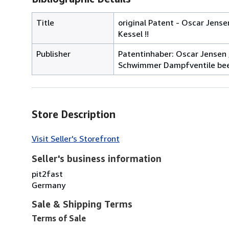
Title
original Patent - Oscar Jense
Kessel !!
Publisher
Patentinhaber: Oscar Jensen 
Schwimmer Dampfventile beei
Store Description
Visit Seller's Storefront
Seller's business information
pit2fast
Germany
Sale & Shipping Terms
Terms of Sale