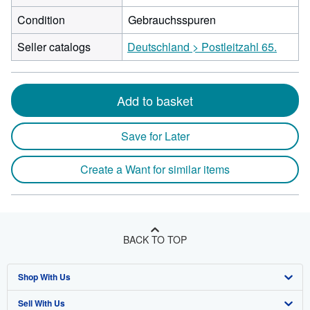
Condition
Gebrauchsspuren
Seller catalogs
Deutschland > Postleitzahl 65.
Add to basket
Save for Later
Create a Want for similar items
BACK TO TOP
Shop With Us
Sell With Us
Advanced Search