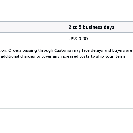
2 to 5 business days
US$ 0.00
cation. Orders passing through Customs may face delays and buyers are
 additional charges to cover any increased costs to ship your items.