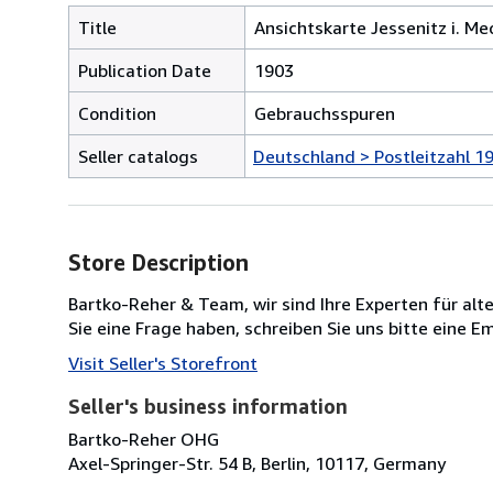
Title
Ansichtskarte Jessenitz i. Me
Publication Date
1903
Condition
Gebrauchsspuren
Seller catalogs
Deutschland > Postleitzahl 19
Store Description
Bartko-Reher & Team, wir sind Ihre Experten für alt
Sie eine Frage haben, schreiben Sie uns bitte eine 
Visit Seller's Storefront
Seller's business information
Bartko-Reher OHG
Axel-Springer-Str. 54 B, Berlin, 10117, Germany