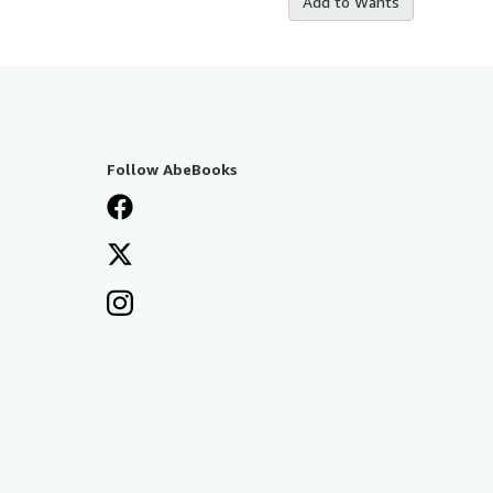
Add to Wants
Follow AbeBooks