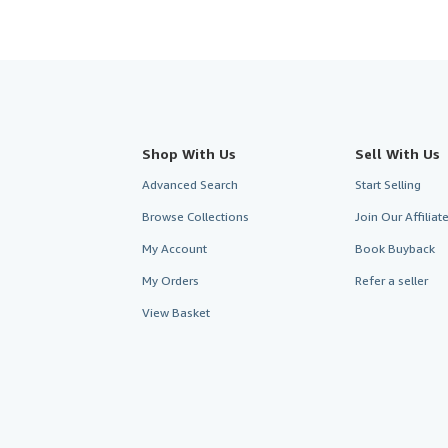
Shop With Us
Sell With Us
Advanced Search
Start Selling
Browse Collections
Join Our Affilia
My Account
Book Buyback
My Orders
Refer a seller
View Basket