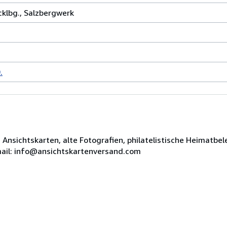
cklbg., Salzbergwerk
.
e Ansichtskarten, alte Fotografien, philatelistische Heimat
Email: info@ansichtskartenversand.com