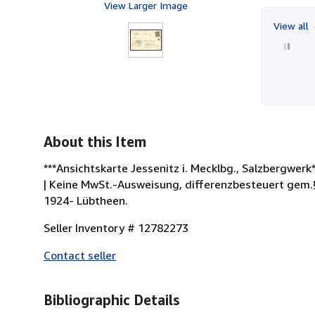
View Larger Image
View all
About this Item
***Ansichtskarte Jessenitz i. Mecklbg., Salzbergwerk
| Keine MwSt.-Ausweisung, differenzbesteuert gem.§
1924- Lübtheen.
Seller Inventory # 12782273
Contact seller
Bibliographic Details