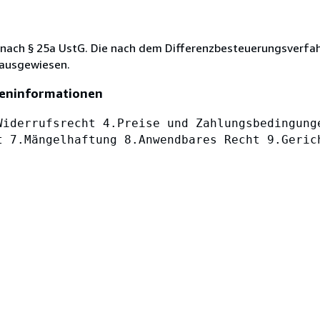
 nach § 25a UstG. Die nach dem Differenzbesteuerungsverfa
 ausgewiesen.
eninformationen
Widerrufsrecht 4.Preise und Zahlungsbedingung
t 7.Mängelhaftung 8.Anwendbares Recht 9.Geric