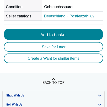
Condition
Gebrauchsspuren
Seller catalogs
Deutschland > Postleitzahl 09.
Add to basket
Save for Later
Create a Want for similar items
BACK TO TOP
Shop With Us
Sell With Us
Advanced Search