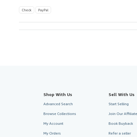
Check
PayPal
Shop With Us
Sell With Us
Advanced Search
Start Selling
Browse Collections
Join Our Affilia
My Account
Book Buyback
My Orders
Refer a seller