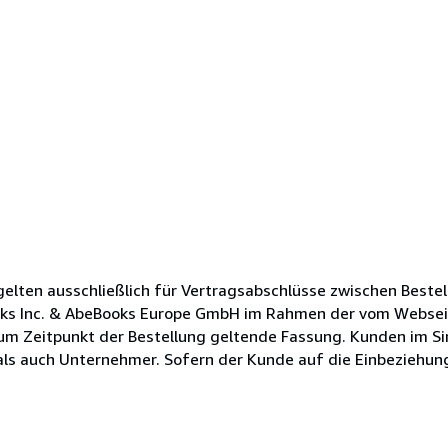
lten ausschließlich für Vertragsabschlüsse zwischen Bestel
oks Inc. & AbeBooks Europe GmbH im Rahmen der vom Websei
zum Zeitpunkt der Bestellung geltende Fassung. Kunden im Si
s auch Unternehmer. Sofern der Kunde auf die Einbeziehung s