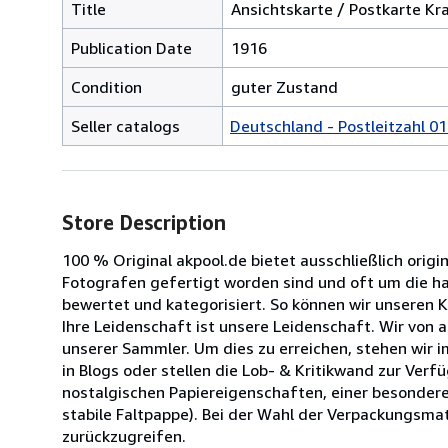
Title
Ansichtskarte / Postkarte Kr
Publication Date
1916
Condition
guter Zustand
Seller catalogs
Deutschland - Postleitzahl 01
Store Description
100 % Original akpool.de bietet ausschließlich origi
Fotografen gefertigt worden sind und oft um die halb
bewertet und kategorisiert. So können wir unseren 
Ihre Leidenschaft ist unsere Leidenschaft. Wir von
unserer Sammler. Um dies zu erreichen, stehen wir 
in Blogs oder stellen die Lob- & Kritikwand zur Ve
nostalgischen Papiereigenschaften, einer besondere
stabile Faltpappe). Bei der Wahl der Verpackungsmat
zurückzugreifen.