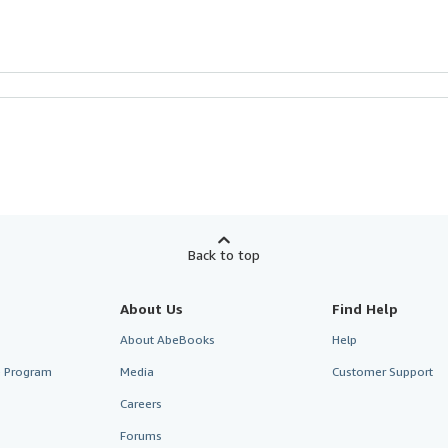
Back to top
About Us
Find Help
About AbeBooks
Help
te Program
Media
Customer Support
Careers
Forums