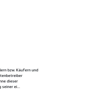
lern bzw. Käufern und
tenbetreiber
nne dieser
einer ei...