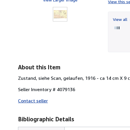
View this se
View all
About this Item
Zustand, siehe Scan, gelaufen, 1916 - ca 14 cm X 9 
Seller Inventory # 4079136
Contact seller
Bibliographic Details