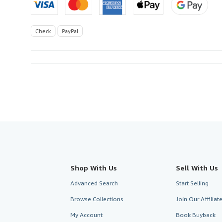
Check
PayPal
Shop With Us
Sell With Us
Advanced Search
Start Selling
Browse Collections
Join Our Affilia
My Account
Book Buyback