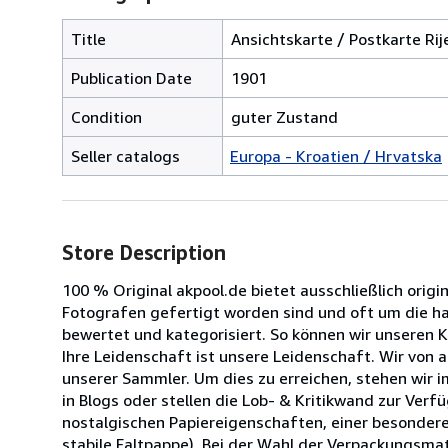
Title
Ansichtskarte / Postkarte Ri
Publication Date
1901
Condition
guter Zustand
Seller catalogs
Europa - Kroatien / Hrvatska
Store Description
100 % Original akpool.de bietet ausschließlich origi
Fotografen gefertigt worden sind und oft um die halb
bewertet und kategorisiert. So können wir unseren 
Ihre Leidenschaft ist unsere Leidenschaft. Wir von
unserer Sammler. Um dies zu erreichen, stehen wir 
in Blogs oder stellen die Lob- & Kritikwand zur Ve
nostalgischen Papiereigenschaften, einer besondere
stabile Faltpappe). Bei der Wahl der Verpackungsmat