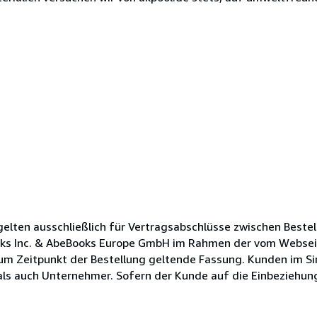
lten ausschließlich für Vertragsabschlüsse zwischen Bestel
oks Inc. & AbeBooks Europe GmbH im Rahmen der vom Websei
zum Zeitpunkt der Bestellung geltende Fassung. Kunden im Si
s auch Unternehmer. Sofern der Kunde auf die Einbeziehung s