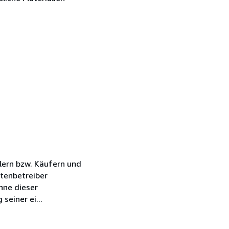
lern bzw. Käufern und
tenbetreiber
nne dieser
einer ei...