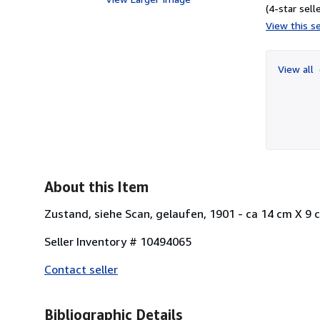
(4-star selle
View this se
View all
About this Item
Zustand, siehe Scan, gelaufen, 1901 - ca 14 cm X 9 
Seller Inventory # 10494065
Contact seller
Bibliographic Details