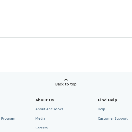
Back to top
About Us
Find Help
About AbeBooks
Help
te Program
Media
Customer Support
Careers