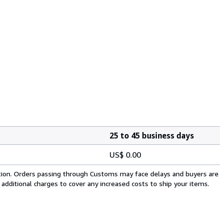
25 to 45 business days
US$ 0.00
cation. Orders passing through Customs may face delays and buyers are
 additional charges to cover any increased costs to ship your items.