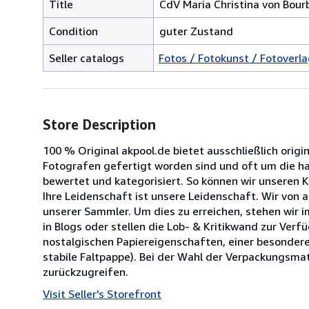
Title
CdV Maria Christina von Bourbo
Condition
guter Zustand
Seller catalogs
Fotos / Fotokunst / Fotoverlag
Store Description
100 % Original akpool.de bietet ausschließlich origi
Fotografen gefertigt worden sind und oft um die halb
bewertet und kategorisiert. So können wir unseren 
Ihre Leidenschaft ist unsere Leidenschaft. Wir von
unserer Sammler. Um dies zu erreichen, stehen wir 
in Blogs oder stellen die Lob- & Kritikwand zur Ve
nostalgischen Papiereigenschaften, einer besondere
stabile Faltpappe). Bei der Wahl der Verpackungsmat
zurückzugreifen.
Visit Seller's Storefront