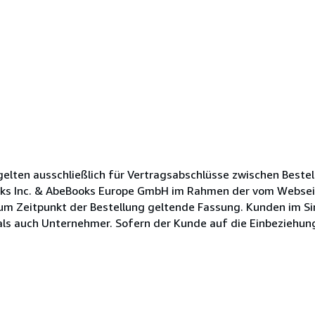
lten ausschließlich für Vertragsabschlüsse zwischen Bestel
oks Inc. & AbeBooks Europe GmbH im Rahmen der vom Websei
zum Zeitpunkt der Bestellung geltende Fassung. Kunden im Si
s auch Unternehmer. Sofern der Kunde auf die Einbeziehung s