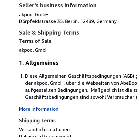
Seller's business information
akpool GmbH
Dörpfeldstrasse 35, Berlin, 12489, Germany
Sale & Shipping Terms
Terms of Sale
akpool GmbH
1. Allgemeines
Diese Allgemeinen Geschäftsbedingungen (AGB) ge
der akpool GmbH, über die Webseiten von AbeBo
aufgestellten Bedingungen.. Maßgeblich ist die 
Geschäftsbedingungen sind sowohl Verbraucher al
More Information
Shipping Terms
Versandinformationen
Delivery after payment