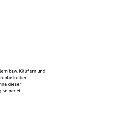
lern bzw. Käufern und
tenbetreiber
nne dieser
einer ei...