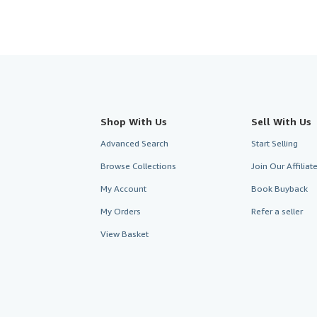
Shop With Us
Sell With Us
Advanced Search
Start Selling
Browse Collections
Join Our Affilia
My Account
Book Buyback
My Orders
Refer a seller
View Basket