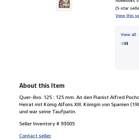
AbeBooks Se
(5-star selle
View this se
View all
About this Item
Quer-8vo. 125 : 125 mm. An den Pianist Alfred Pochon
Heirat mit König Alfons XIII. Königin von Spanien (1
und war seine Taufpatin.
Seller Inventory # 93005
Contact seller