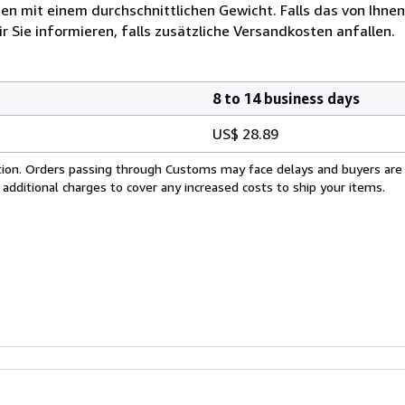
 mit einem durchschnittlichen Gewicht. Falls das von Ihnen
r Sie informieren, falls zusätzliche Versandkosten anfallen.
8 to 14 business days
US$ 28.89
cation. Orders passing through Customs may face delays and buyers are
 additional charges to cover any increased costs to ship your items.