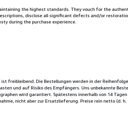
ntaining the highest standards. They vouch for the authenti
scriptions, disclose all significant defects and/or restoratio
esty during the purchase experience.
t freibleibend. Die Bestellungen werden in der Reihenfolge
Lasten und auf Risiko des Empfängers. Uns unbekannte Bestel
raphen wird garantiert. Spätestens innerhalb von 14 Tagen 
me, nicht aber zur Ersatzlieferung. Preise rein netto (d. h. 