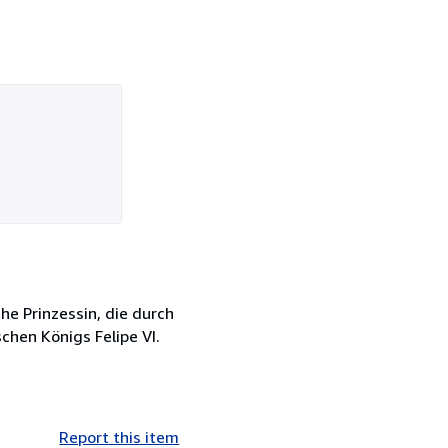
he Prinzessin, die durch
chen Königs Felipe VI.
Report this item