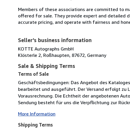
Members of these associations are committed to mai
offered for sale. They provide expert and detailed de
accurate pricing, and operate with fairness and hon
Seller's business information
KOTTE Autographs GmbH
Klösterle 2, Roßhaupten, 87672, Germany
Sale & Shipping Terms
Terms of Sale
Geschäftsbedingungen: Das Angebot des Kataloges is
bearbeitet und ausgeführt. Der Versand erfolgt zu 
Vorausrechnung. Die Echtheit der angebotenen Autog
Sendung besteht für uns die Verpflichtung zur Rücknah
More Information
Shipping Terms