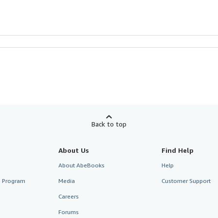
Back to top
About Us
Find Help
About AbeBooks
Help
te Program
Media
Customer Support
Careers
Forums