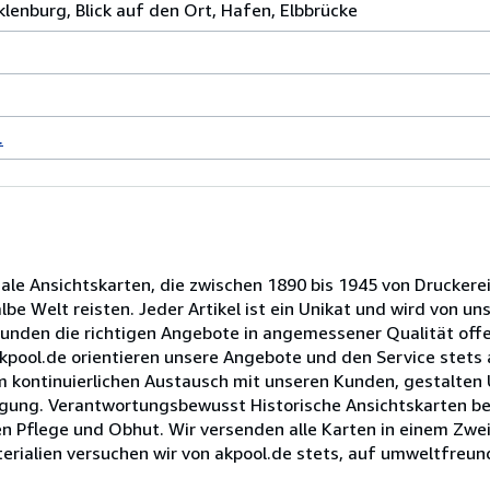
lenburg, Blick auf den Ort, Hafen, Elbbrücke
.
nale Ansichtskarten, die zwischen 1890 bis 1945 von Druckere
e Welt reisten. Jeder Artikel ist ein Unikat und wird von un
Kunden die richtigen Angebote in angemessener Qualität offe
 akpool.de orientieren unsere Angebote und den Service stet
im kontinuierlichen Austausch mit unseren Kunden, gestalten
rfügung. Verantwortungsbewusst Historische Ansichtskarten b
n Pflege und Obhut. Wir versenden alle Karten in einem Zwei
erialien versuchen wir von akpool.de stets, auf umweltfreund