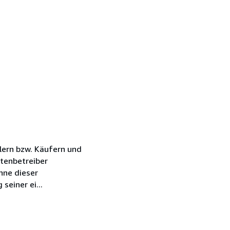
lern bzw. Käufern und
tenbetreiber
nne dieser
einer ei...