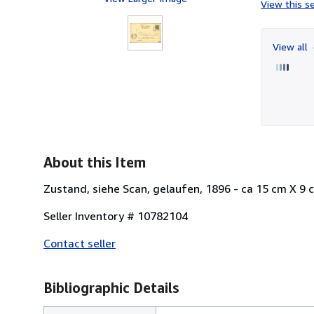
View this se
View all
About this Item
Zustand, siehe Scan, gelaufen, 1896 - ca 15 cm X 9 
Seller Inventory # 10782104
Contact seller
Bibliographic Details