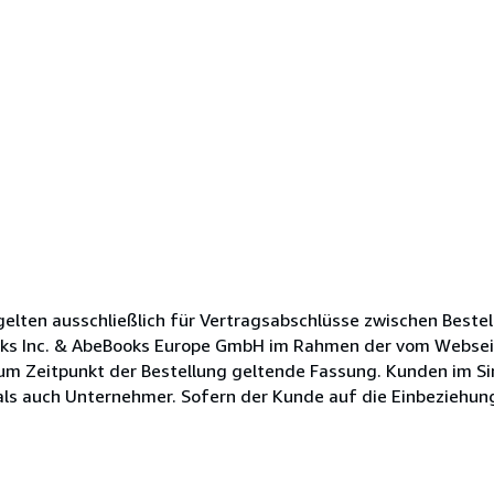
lten ausschließlich für Vertragsabschlüsse zwischen Bestel
oks Inc. & AbeBooks Europe GmbH im Rahmen der vom Websei
zum Zeitpunkt der Bestellung geltende Fassung. Kunden im Si
s auch Unternehmer. Sofern der Kunde auf die Einbeziehung s