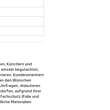
ien, Künstlern und
s einzeln begutachtet,
rieren. Kundenorientiert
s an den Wünschen
 Umfragen, diskutieren
edürfen, aufgrund ihrer
fachschutz (Folie und
liche Materialien