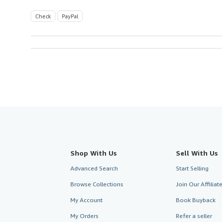
Check
PayPal
Shop With Us
Sell With Us
Advanced Search
Start Selling
Browse Collections
Join Our Affilia
My Account
Book Buyback
My Orders
Refer a seller