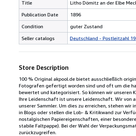
Title
Litho Dömitz an der Elbe Meck
Publication Date
1896
Condition
guter Zustand
Seller catalogs
Deutschland - Postleitzahl 19
Store Description
100 % Original akpool.de bietet ausschließlich origi
Fotografen gefertigt worden sind und oft um die halb
bewertet und kategorisiert. So können wir unseren 
Ihre Leidenschaft ist unsere Leidenschaft. Wir von
unserer Sammler. Um dies zu erreichen, stehen wir 
in Blogs oder stellen die Lob- & Kritikwand zur Ve
nostalgischen Papiereigenschaften, einer besondere
stabile Faltpappe). Bei der Wahl der Verpackungsmat
zurückzugreifen.