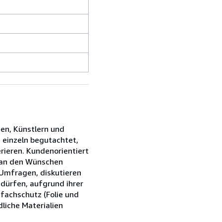
ien, Künstlern und
s einzeln begutachtet,
rieren. Kundenorientiert
s an den Wünschen
 Umfragen, diskutieren
edürfen, aufgrund ihrer
fachschutz (Folie und
liche Materialien