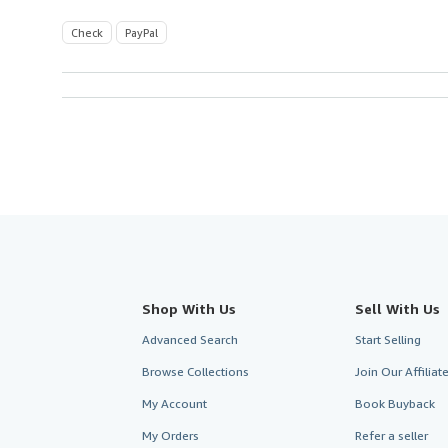
Check
PayPal
Shop With Us
Sell With Us
Advanced Search
Start Selling
Browse Collections
Join Our Affilia
My Account
Book Buyback
My Orders
Refer a seller