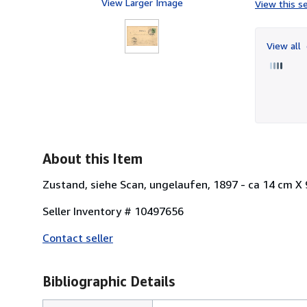
View Larger Image
View this se
View all
About this Item
Zustand, siehe Scan, ungelaufen, 1897 - ca 14 cm X 
Seller Inventory # 10497656
Contact seller
Bibliographic Details