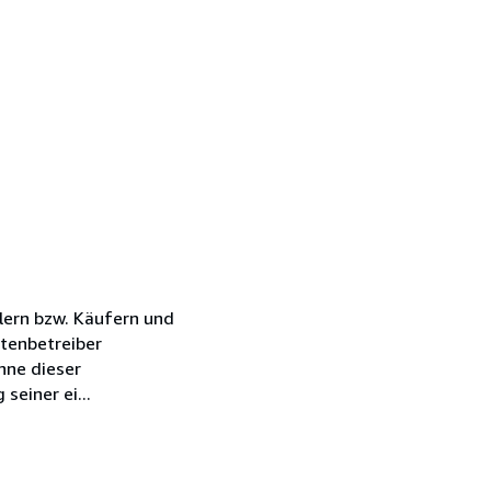
lern bzw. Käufern und
tenbetreiber
nne dieser
einer ei...