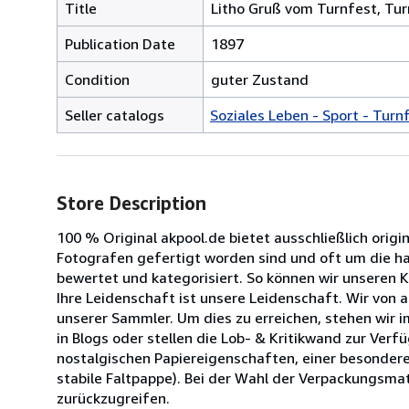
Title
Litho Gruß vom Turnfest, Turn
Publication Date
1897
Condition
guter Zustand
Seller catalogs
Soziales Leben - Sport - Turn
Store Description
100 % Original akpool.de bietet ausschließlich origi
Fotografen gefertigt worden sind und oft um die halb
bewertet und kategorisiert. So können wir unseren 
Ihre Leidenschaft ist unsere Leidenschaft. Wir von
unserer Sammler. Um dies zu erreichen, stehen wir 
in Blogs oder stellen die Lob- & Kritikwand zur Ve
nostalgischen Papiereigenschaften, einer besondere
stabile Faltpappe). Bei der Wahl der Verpackungsmat
zurückzugreifen.