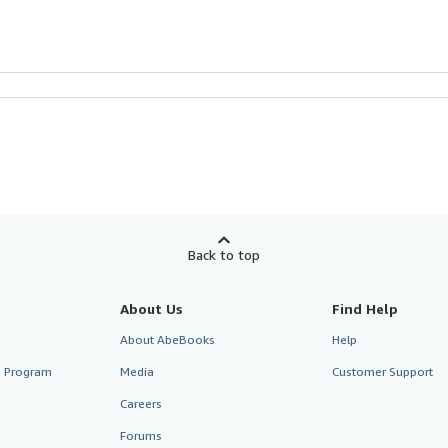
Back to top
About Us
Find Help
About AbeBooks
Help
te Program
Media
Customer Support
Careers
Forums