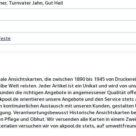
er, Turnvater Jahn, Gut Heil
feste
nale Ansichtskarten, die zwischen 1890 bis 1945 von Druckere
e Welt reisten. Jeder Artikel ist ein Unikat und wird von un
Kunden die richtigen Angebote in angemessener Qualität offe
 akpool.de orientieren unsere Angebote und den Service stet
im kontinuierlichen Austausch mit unseren Kunden, gestalten
rfügung. Verantwortungsbewusst Historische Ansichtskarten b
n Pflege und Obhut. Wir versenden alle Karten in einem Zwei
erialien versuchen wir von akpool.de stets, auf umweltfreund