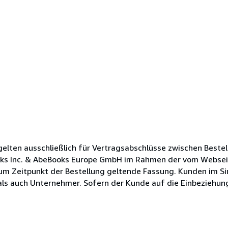
lten ausschließlich für Vertragsabschlüsse zwischen Bestel
oks Inc. & AbeBooks Europe GmbH im Rahmen der vom Websei
zum Zeitpunkt der Bestellung geltende Fassung. Kunden im Si
s auch Unternehmer. Sofern der Kunde auf die Einbeziehung s