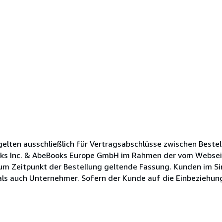
lten ausschließlich für Vertragsabschlüsse zwischen Bestel
oks Inc. & AbeBooks Europe GmbH im Rahmen der vom Websei
zum Zeitpunkt der Bestellung geltende Fassung. Kunden im Si
s auch Unternehmer. Sofern der Kunde auf die Einbeziehung s