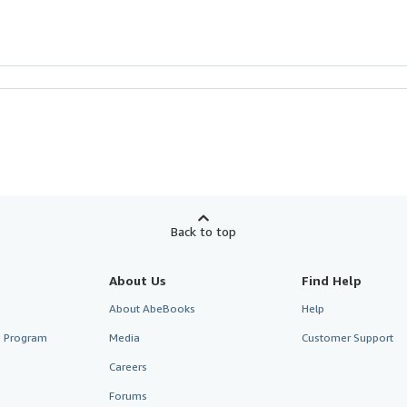
Back to top
About Us
Find Help
About AbeBooks
Help
te Program
Media
Customer Support
Careers
Forums