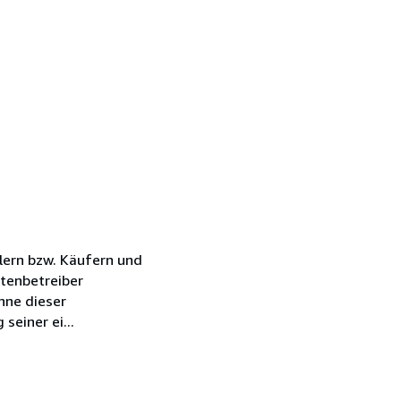
lern bzw. Käufern und
tenbetreiber
nne dieser
einer ei...