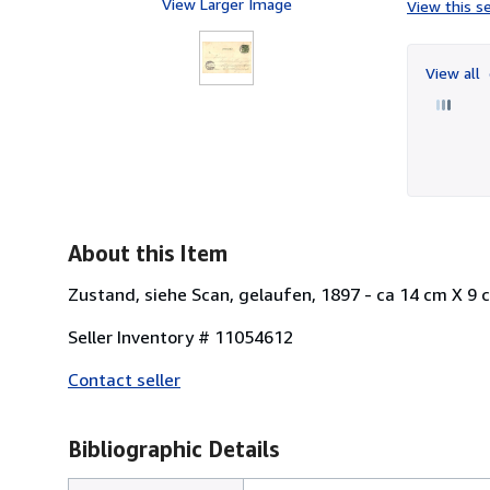
View Larger Image
View this se
View all
About this Item
Zustand, siehe Scan, gelaufen, 1897 - ca 14 cm X 9 
Seller Inventory # 11054612
Contact seller
Bibliographic Details