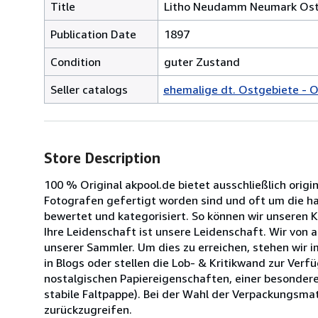
Title
Litho Neudamm Neumark Ostb
Publication Date
1897
Condition
guter Zustand
Seller catalogs
ehemalige dt. Ostgebiete - 
Store Description
100 % Original akpool.de bietet ausschließlich origi
Fotografen gefertigt worden sind und oft um die halb
bewertet und kategorisiert. So können wir unseren 
Ihre Leidenschaft ist unsere Leidenschaft. Wir von
unserer Sammler. Um dies zu erreichen, stehen wir 
in Blogs oder stellen die Lob- & Kritikwand zur Ve
nostalgischen Papiereigenschaften, einer besondere
stabile Faltpappe). Bei der Wahl der Verpackungsmat
zurückzugreifen.