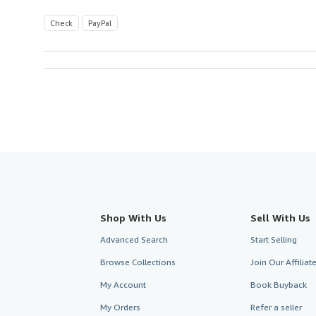
Check
PayPal
Shop With Us
Sell With Us
Advanced Search
Start Selling
Browse Collections
Join Our Affilia
My Account
Book Buyback
My Orders
Refer a seller