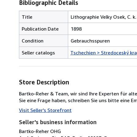
Bibliographic Details
Title
Lithographie Velky Osek, C. k
Publication Date
1898
Condition
Gebrauchsspuren
Seller catalogs
Tschechien > Stredoceský kraj
Store Description
Bartko-Reher & Team, wir sind Ihre Experten für alt
Sie eine Frage haben, schreiben Sie uns bitte eine 
Visit Seller's Storefront
Seller's business information
Bartko-Reher OHG