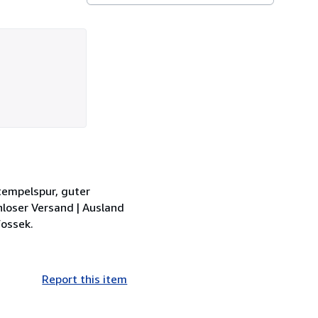
Stempelspur, guter
loser Versand | Ausland
Wossek.
Report this item