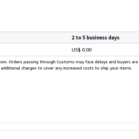
2 to 5 business days
US$ 0.00
cation. Orders passing through Customs may face delays and buyers are
 additional charges to cover any increased costs to ship your items.