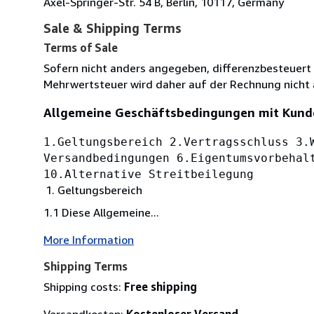
Axel-Springer-Str. 54 B, Berlin, 10117, Germany
Sale & Shipping Terms
Terms of Sale
Sofern nicht anders angegeben, differenzbesteuert
Mehrwertsteuer wird daher auf der Rechnung nicht
Allgemeine Geschäftsbedingungen mit Kund
1.Geltungsbereich 2.Vertragsschluss 3.
Versandbedingungen 6.Eigentumsvorbehal
10.Alternative Streitbeilegung
Geltungsbereich
1.1 Diese Allgemeine...
More Information
Shipping Terms
Shipping costs:
Free shipping
Versandkosten:
Kostenloser Versand