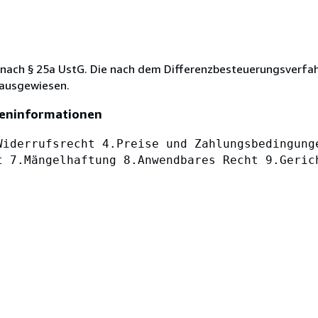
 nach § 25a UstG. Die nach dem Differenzbesteuerungsverfa
 ausgewiesen.
eninformationen
Widerrufsrecht 4.Preise und Zahlungsbedingung
t 7.Mängelhaftung 8.Anwendbares Recht 9.Geric