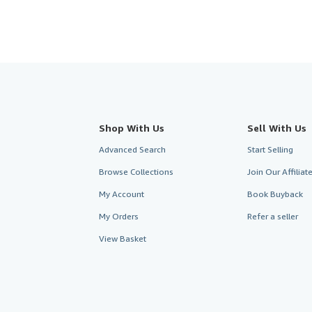
Shop With Us
Sell With Us
Advanced Search
Start Selling
Browse Collections
Join Our Affilia
My Account
Book Buyback
My Orders
Refer a seller
View Basket